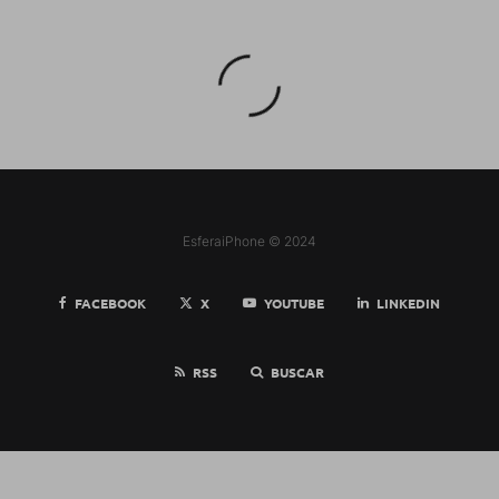
EsferaiPhone © 2024
FACEBOOK
X
YOUTUBE
LINKEDIN
RSS
BUSCAR