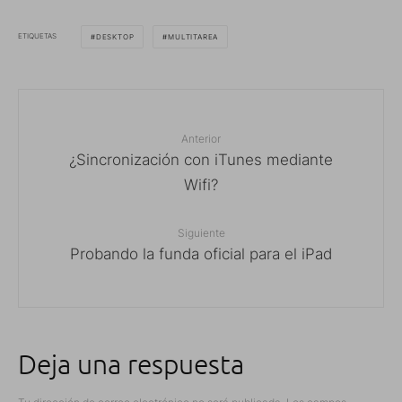
ETIQUETAS
DESKTOP
MULTITAREA
Anterior
¿Sincronización con iTunes mediante
Wifi?
Siguiente
Probando la funda oficial para el iPad
Deja una respuesta