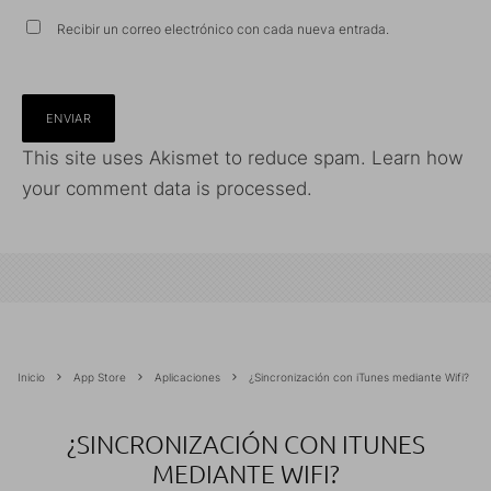
Recibir un correo electrónico con cada nueva entrada.
This site uses Akismet to reduce spam.
Learn how
your comment data is processed.
Inicio
App Store
Aplicaciones
¿Sincronización con iTunes mediante Wifi?
¿SINCRONIZACIÓN CON ITUNES
MEDIANTE WIFI?