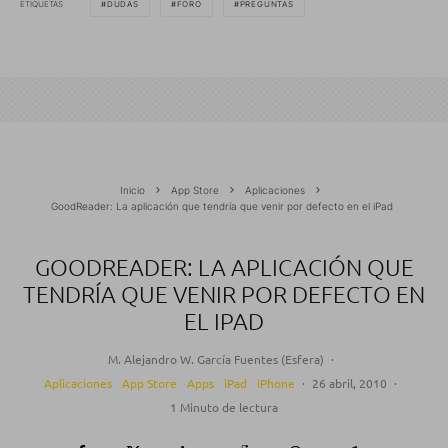
ETIQUETAS
DUDAS
FORO
PREGUNTAS
Inicio
App Store
Aplicaciones
GoodReader: La aplicación que tendría que venir por defecto en el iPad
GOODREADER: LA APLICACIÓN QUE
TENDRÍA QUE VENIR POR DEFECTO EN
EL IPAD
M. Alejandro W. García Fuentes (Esfera)
·
Aplicaciones
App Store
Apps
iPad
iPhone
·
26 abril, 2010
·
1 Minuto de lectura