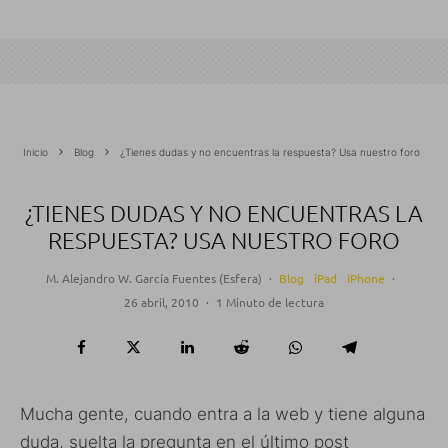
Inicio
Blog
¿Tienes dudas y no encuentras la respuesta? Usa nuestro foro
¿TIENES DUDAS Y NO ENCUENTRAS LA
RESPUESTA? USA NUESTRO FORO
M. Alejandro W. García Fuentes (Esfera)
·
Blog
iPad
iPhone
·
26 abril, 2010
·
1 Minuto de lectura
Mucha gente, cuando entra a la web y tiene alguna
duda, suelta la pregunta en el último post