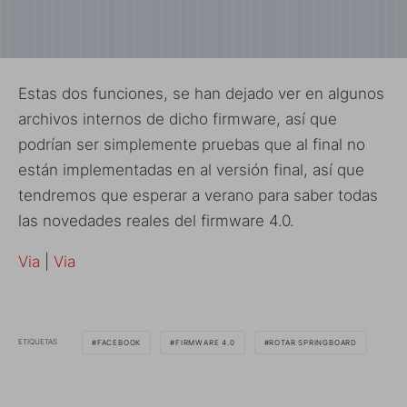
Estas dos funciones, se han dejado ver en algunos
archivos internos de dicho firmware, así que
podrían ser simplemente pruebas que al final no
están implementadas en al versión final, así que
tendremos que esperar a verano para saber todas
las novedades reales del firmware 4.0.
Via
|
Via
ETIQUETAS
FACEBOOK
FIRMWARE 4.0
ROTAR SPRINGBOARD