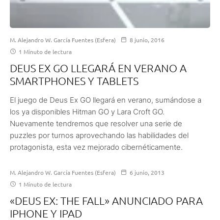
M. Alejandro W. García Fuentes (Esfera)
8 junio, 2016
1 Minuto de lectura
DEUS EX GO LLEGARÁ EN VERANO A
SMARTPHONES Y TABLETS
El juego de Deus Ex GO llegará en verano, sumándose a
los ya disponibles Hitman GO y Lara Croft GO.
Nuevamente tendremos que resolver una serie de
puzzles por turnos aprovechando las habilidades del
protagonista, esta vez mejorado cibernéticamente.
M. Alejandro W. García Fuentes (Esfera)
6 junio, 2013
1 Minuto de lectura
«DEUS EX: THE FALL» ANUNCIADO PARA
IPHONE Y IPAD