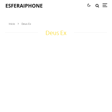
Inicio
Deus Ex
Deus Ex