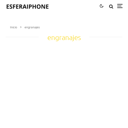
Inicio
engranajes
engranajes