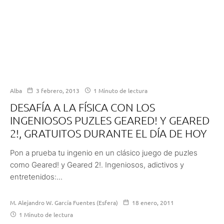
Alba
3 febrero, 2013
1 Minuto de lectura
DESAFÍA A LA FÍSICA CON LOS
INGENIOSOS PUZLES GEARED! Y GEARED
2!, GRATUITOS DURANTE EL DÍA DE HOY
Pon a prueba tu ingenio en un clásico juego de puzles
como Geared! y Geared 2!. Ingeniosos, adictivos y
entretenidos:...
M. Alejandro W. García Fuentes (Esfera)
18 enero, 2011
1 Minuto de lectura