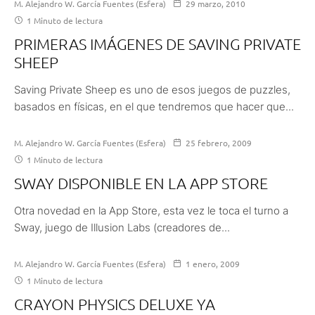
M. Alejandro W. García Fuentes (Esfera)
29 marzo, 2010
1 Minuto de lectura
PRIMERAS IMÁGENES DE SAVING PRIVATE
SHEEP
Saving Private Sheep es uno de esos juegos de puzzles,
basados en físicas, en el que tendremos que hacer que...
M. Alejandro W. García Fuentes (Esfera)
25 febrero, 2009
1 Minuto de lectura
SWAY DISPONIBLE EN LA APP STORE
Otra novedad en la App Store, esta vez le toca el turno a
Sway, juego de Illusion Labs (creadores de...
M. Alejandro W. García Fuentes (Esfera)
1 enero, 2009
1 Minuto de lectura
CRAYON PHYSICS DELUXE YA