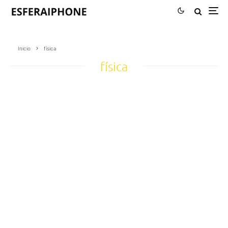
Inicio
física
física