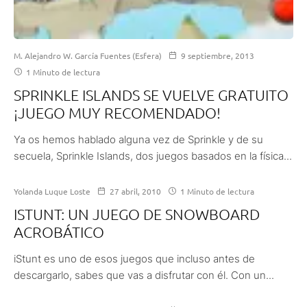
M. Alejandro W. García Fuentes (Esfera)
9 septiembre, 2013
1 Minuto de lectura
SPRINKLE ISLANDS SE VUELVE GRATUITO
¡JUEGO MUY RECOMENDADO!
Ya os hemos hablado alguna vez de Sprinkle y de su
secuela, Sprinkle Islands, dos juegos basados en la física...
Yolanda Luque Loste
27 abril, 2010
1 Minuto de lectura
ISTUNT: UN JUEGO DE SNOWBOARD
ACROBÁTICO
iStunt es uno de esos juegos que incluso antes de
descargarlo, sabes que vas a disfrutar con él. Con un...