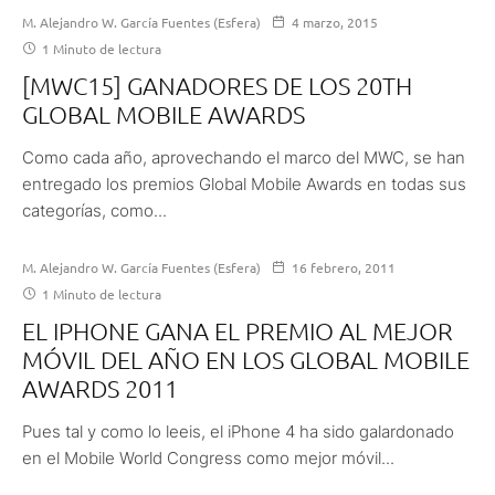
M. Alejandro W. García Fuentes (Esfera)
4 marzo, 2015
1 Minuto de lectura
[MWC15] GANADORES DE LOS 20TH
GLOBAL MOBILE AWARDS
Como cada año, aprovechando el marco del MWC, se han
entregado los premios Global Mobile Awards en todas sus
categorías, como...
M. Alejandro W. García Fuentes (Esfera)
16 febrero, 2011
1 Minuto de lectura
EL IPHONE GANA EL PREMIO AL MEJOR
MÓVIL DEL AÑO EN LOS GLOBAL MOBILE
AWARDS 2011
Pues tal y como lo leeis, el iPhone 4 ha sido galardonado
en el Mobile World Congress como mejor móvil...