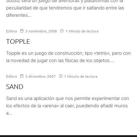
Soosiz será un juego de aventuras y plataformas con la
peculiaridad de que tendremos que ir saltando entre las
diferentes...
Esfera
3 noviembre, 2008
1 Minuto de lectura
TOPPLE
Topple es un juego de construcción, tipo «tetris», pero con
la novedad de jugar con las físicas de los objetos....
Esfera
3 diciembre, 2007
1 Minuto de lectura
SAND
Sand es una aplicación que nos permite experimentar con
los efectos de la «arena» al caer, puediendo añadir muros
a...