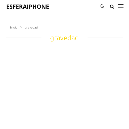
Inicio
gravedad
gravedad