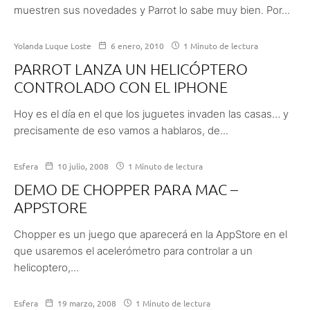
muestren sus novedades y Parrot lo sabe muy bien. Por...
Yolanda Luque Loste
6 enero, 2010
1 Minuto de lectura
PARROT LANZA UN HELICÓPTERO
CONTROLADO CON EL IPHONE
Hoy es el día en el que los juguetes invaden las casas… y
precisamente de eso vamos a hablaros, de...
Esfera
10 julio, 2008
1 Minuto de lectura
DEMO DE CHOPPER PARA MAC –
APPSTORE
Chopper es un juego que aparecerá en la AppStore en el
que usaremos el acelerómetro para controlar a un
helicoptero,...
Esfera
19 marzo, 2008
1 Minuto de lectura