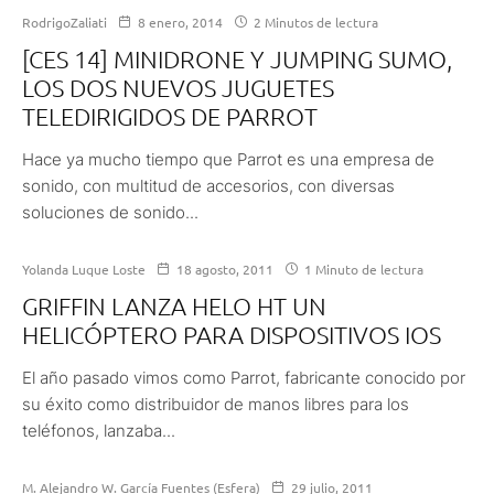
RodrigoZaliati
8 enero, 2014
2 Minutos de lectura
[CES 14] MINIDRONE Y JUMPING SUMO,
LOS DOS NUEVOS JUGUETES
TELEDIRIGIDOS DE PARROT
Hace ya mucho tiempo que Parrot es una empresa de
sonido, con multitud de accesorios, con diversas
soluciones de sonido...
Yolanda Luque Loste
18 agosto, 2011
1 Minuto de lectura
GRIFFIN LANZA HELO HT UN
HELICÓPTERO PARA DISPOSITIVOS IOS
El año pasado vimos como Parrot, fabricante conocido por
su éxito como distribuidor de manos libres para los
teléfonos, lanzaba...
M. Alejandro W. García Fuentes (Esfera)
29 julio, 2011