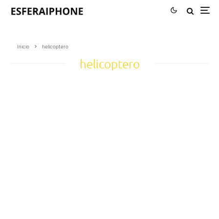
Inicio
helicoptero
helicoptero