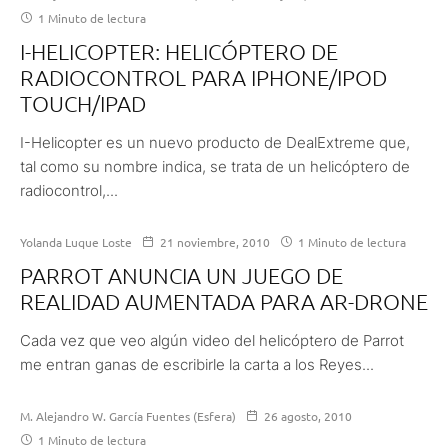
1 Minuto de lectura
I-HELICOPTER: HELICÓPTERO DE
RADIOCONTROL PARA IPHONE/IPOD
TOUCH/IPAD
I-Helicopter es un nuevo producto de DealExtreme que,
tal como su nombre indica, se trata de un helicóptero de
radiocontrol,...
Yolanda Luque Loste
21 noviembre, 2010
1 Minuto de lectura
PARROT ANUNCIA UN JUEGO DE
REALIDAD AUMENTADA PARA AR-DRONE
Cada vez que veo algún video del helicóptero de Parrot
me entran ganas de escribirle la carta a los Reyes...
M. Alejandro W. García Fuentes (Esfera)
26 agosto, 2010
1 Minuto de lectura