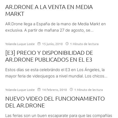
AR.DRONE A LA VENTA EN MEDIA
MARKT
AR.Drone llega a España de la mano de Media Markt en
exclusiva. A partir de mañana 27 de agosto, se...
Yolanda Luque Loste
15 junio, 2010
1 Minuto de lectura
[E3] PRECIO Y DISPONIBILIDAD DE
AR.DRONE PUBLICADOS EN EL E3
Estos días se esta celebrándo el E3 en Los Ángeles, la
mayor feria de videojuegos a nivel mundial. Los chicos...
Yolanda Luque Loste
14 febrero, 2010
1 Minuto de lectura
NUEVO VIDEO DEL FUNCIONAMIENTO
DEL AR.DRONE
Las ferias son un buen escaparate para que las compañías