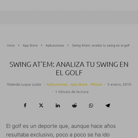
Inicio
App Store
Aplicaciones
Swing At’em: analiza tu swing en el golf
SWING AT’EM: ANALIZA TU SWING EN
EL GOLF
Yolanda Luque Loste
·
Aplicaciones
App Store
iPhone
·
5 enero, 2010
·
1 Minuto de lectura
El golf es un deporte que, aunque hace años
resultaba exclusivo, poco a poco se ha ido