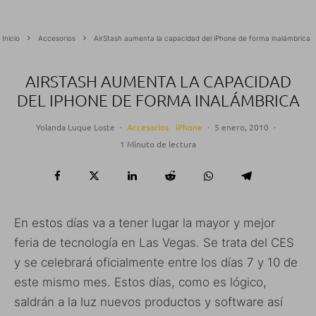
Inicio
Accesorios
AirStash aumenta la capacidad del iPhone de forma inalámbrica
AIRSTASH AUMENTA LA CAPACIDAD
DEL IPHONE DE FORMA INALÁMBRICA
Yolanda Luque Loste
·
Accesorios
iPhone
·
5 enero, 2010
·
1 Minuto de lectura
En estos días va a tener lugar la mayor y mejor
feria de tecnología en Las Vegas. Se trata del CES
y se celebrará oficialmente entre los días 7 y 10 de
este mismo mes. Estos días, como es lógico,
saldrán a la luz nuevos productos y software así