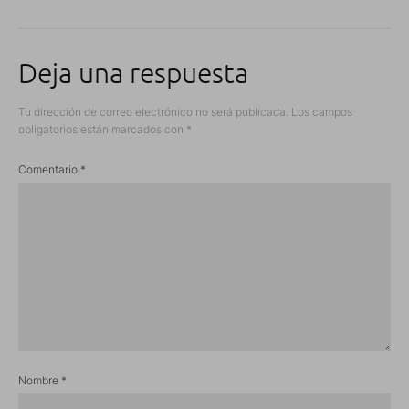
Deja una respuesta
Tu dirección de correo electrónico no será publicada.
Los campos
obligatorios están marcados con
*
Comentario
*
Nombre
*