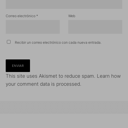
Correo electrónico
*
Web
Recibir un correo electrónico con cada nueva entrada.
This site uses Akismet to reduce spam.
Learn how
your comment data is processed.