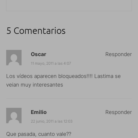
5 Comentarios
Oscar
Responder
11 mayo, 2011 a las 4:07
Los vídeos aparecen bloqueados!!!! Lastima se
veian muy interesantes
Emilio
Responder
22 junio, 2011 a las 12:03
Que pasada, cuanto vale??