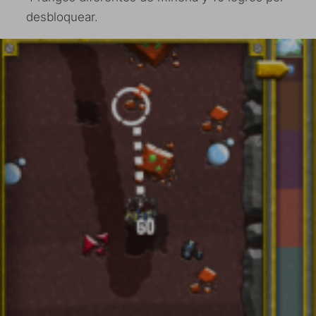
desbloquear.