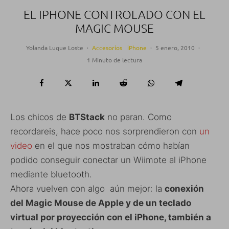
EL IPHONE CONTROLADO CON EL
MAGIC MOUSE
Yolanda Luque Loste
·
Accesorios
iPhone
·
5 enero, 2010
·
1 Minuto de lectura
Los chicos de
BTStack
no paran. Como
recordareis, hace poco nos sorprendieron con
un
video
en el que nos mostraban cómo habían
podido conseguir conectar un Wiimote al iPhone
mediante bluetooth.
Ahora vuelven con algo aún mejor: la
conexión
del Magic Mouse de Apple y de un teclado
virtual por proyección con el iPhone, también a