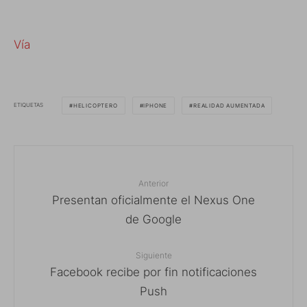
Vía
ETIQUETAS
HELICOPTERO
IPHONE
REALIDAD AUMENTADA
Anterior
Presentan oficialmente el Nexus One
de Google
Siguiente
Facebook recibe por fin notificaciones
Push