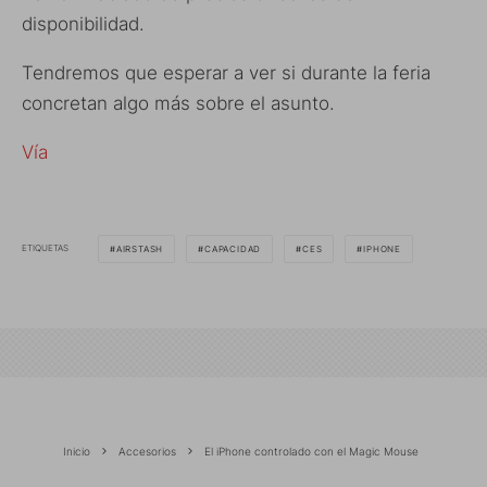
disponibilidad.
Tendremos que esperar a ver si durante la feria
concretan algo más sobre el asunto.
Vía
ETIQUETAS
AIRSTASH
CAPACIDAD
CES
IPHONE
Inicio
Accesorios
El iPhone controlado con el Magic Mouse