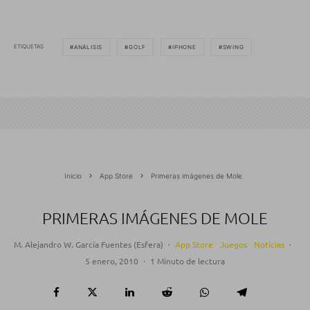
ETIQUETAS
ANÁLISIS
GOLF
IPHONE
SWING
Inicio
App Store
Primeras imágenes de Mole
PRIMERAS IMÁGENES DE MOLE
M. Alejandro W. García Fuentes (Esfera)
·
App Store
Juegos
Noticias
·
5 enero, 2010
·
1 Minuto de lectura