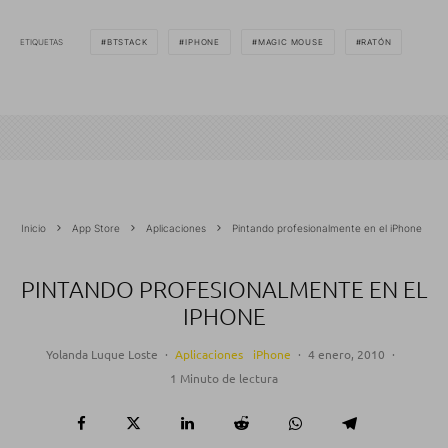
ETIQUETAS
BTSTACK
IPHONE
MAGIC MOUSE
RATÓN
Inicio
App Store
Aplicaciones
Pintando profesionalmente en el iPhone
PINTANDO PROFESIONALMENTE EN EL
IPHONE
Yolanda Luque Loste
·
Aplicaciones
iPhone
·
4 enero, 2010
·
1 Minuto de lectura