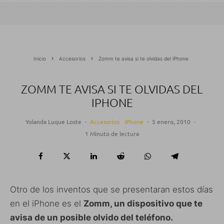
Inicio
Accesorios
Zomm te avisa si te olvidas del iPhone
ZOMM TE AVISA SI TE OLVIDAS DEL
IPHONE
Yolanda Luque Loste
·
Accesorios
iPhone
·
5 enero, 2010
·
1 Minuto de lectura
Otro de los inventos que se presentaran estos días
en el iPhone es el
Zomm, un dispositivo que te
avisa de un posible olvido del teléfono.