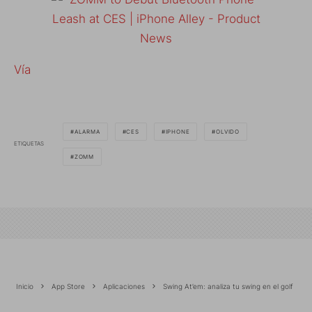
Vía
ALARMA
CES
IPHONE
OLVIDO
ETIQUETAS
ZOMM
Inicio
App Store
Aplicaciones
Swing At’em: analiza tu swing en el golf