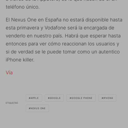
teléfono único.
El Nexus One en España no estará disponible hasta
esta primavera y Vodafone será la encargada de
venderlo en nuestro país. Habrá que esperar hasta
entonces para ver cómo reaccionan los usuarios y
si de verdad se le puede tomar como un autentico
iPhone killer.
Vía
APPLE
GOOGLE
GOOGLE PHONE
IPHONE
ETIQUETAS
NEXUS ONE