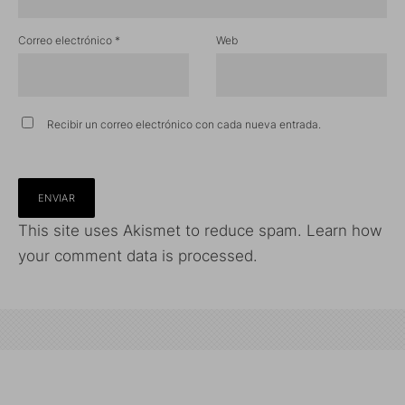
Correo electrónico
*
Web
Recibir un correo electrónico con cada nueva entrada.
This site uses Akismet to reduce spam.
Learn how
your comment data is processed.