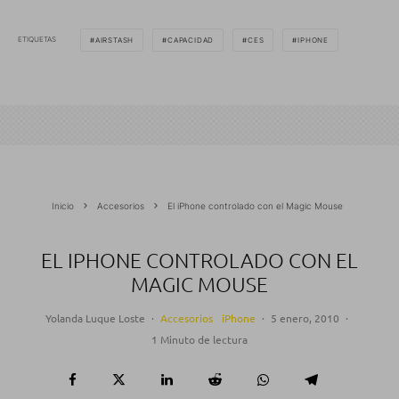
ETIQUETAS
AIRSTASH
CAPACIDAD
CES
IPHONE
Inicio
Accesorios
El iPhone controlado con el Magic Mouse
EL IPHONE CONTROLADO CON EL
MAGIC MOUSE
Yolanda Luque Loste
·
Accesorios
iPhone
·
5 enero, 2010
·
1 Minuto de lectura