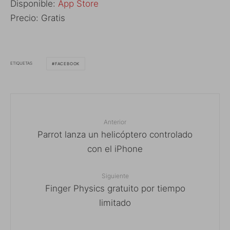
Disponible:
App Store
Precio: Gratis
ETIQUETAS
FACEBOOK
Anterior
Parrot lanza un helicóptero controlado
con el iPhone
Siguiente
Finger Physics gratuito por tiempo
limitado