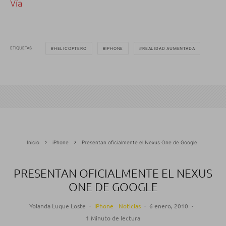
Vía
ETIQUETAS
HELICOPTERO
IPHONE
REALIDAD AUMENTADA
Inicio
iPhone
Presentan oficialmente el Nexus One de Google
PRESENTAN OFICIALMENTE EL NEXUS
ONE DE GOOGLE
Yolanda Luque Loste
·
iPhone
Noticias
·
6 enero, 2010
·
1 Minuto de lectura