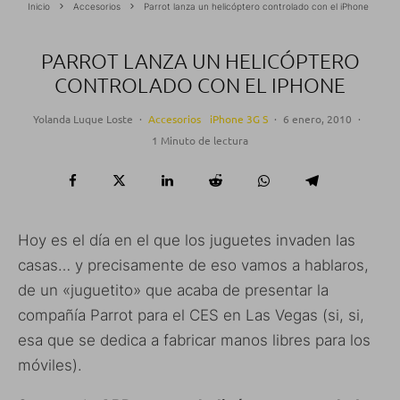
Inicio
Accesorios
Parrot lanza un helicóptero controlado con el iPhone
PARROT LANZA UN HELICÓPTERO
CONTROLADO CON EL IPHONE
Yolanda Luque Loste
·
Accesorios
iPhone 3G S
·
6 enero, 2010
·
1 Minuto de lectura
Hoy es el día en el que los juguetes invaden las
casas… y precisamente de eso vamos a hablaros,
de un «juguetito» que acaba de presentar la
compañía Parrot para el CES en Las Vegas (si, si,
esa que se dedica a fabricar manos libres para los
móviles).