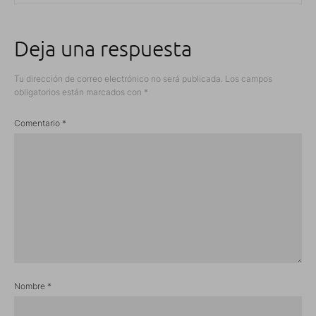
Deja una respuesta
Tu dirección de correo electrónico no será publicada.
Los campos
obligatorios están marcados con
*
Comentario
*
Nombre
*