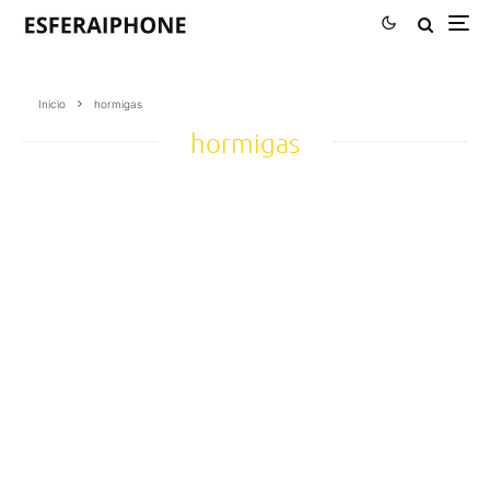
Inicio
hormigas
hormigas