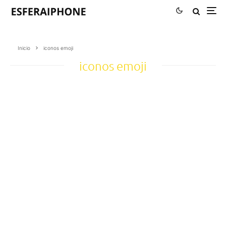
Inicio
iconos emoji
iconos emoji