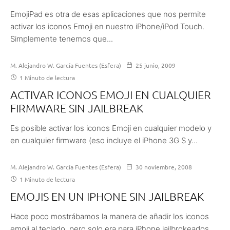
EmojiPad es otra de esas aplicaciones que nos permite
activar los iconos Emoji en nuestro iPhone/iPod Touch.
Simplemente tenemos que...
M. Alejandro W. García Fuentes (Esfera)
25 junio, 2009
1 Minuto de lectura
ACTIVAR ICONOS EMOJI EN CUALQUIER
FIRMWARE SIN JAILBREAK
Es posible activar los iconos Emoji en cualquier modelo y
en cualquier firmware (eso incluye el iPhone 3G S y...
M. Alejandro W. García Fuentes (Esfera)
30 noviembre, 2008
1 Minuto de lectura
EMOJIS EN UN IPHONE SIN JAILBREAK
Hace poco mostrábamos la manera de añadir los iconos
emoji al teclado, pero solo era para iPhone jailbrokeados.