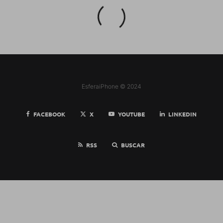
EsferaiPhone © 2024
FACEBOOK
X
YOUTUBE
LINKEDIN
RSS
BUSCAR