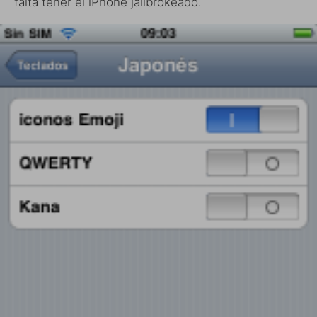
falta tener el iPhone jailbrokeado.