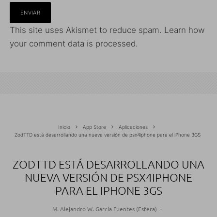
This site uses Akismet to reduce spam.
Learn how
your comment data is processed.
Inicio
App Store
Aplicaciones
ZodTTD está desarrollando una nueva versión de psx4iphone para el iPhone 3GS
ZODTTD ESTÁ DESARROLLANDO UNA
NUEVA VERSIÓN DE PSX4IPHONE
PARA EL IPHONE 3GS
M. Alejandro W. García Fuentes (Esfera)
·