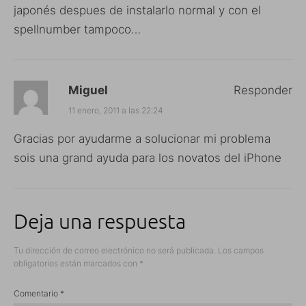
japonés despues de instalarlo normal y con el
spellnumber tampoco…
Miguel
Responder
11 enero, 2011 a las 22:24
Gracias por ayudarme a solucionar mi problema
sois una grand ayuda para los novatos del iPhone
Deja una respuesta
Tu dirección de correo electrónico no será publicada.
Los campos
obligatorios están marcados con
*
Comentario
*