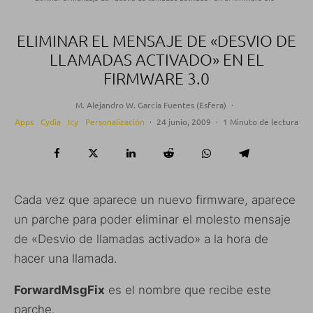
ELIMINAR EL MENSAJE DE «DESVIO DE
LLAMADAS ACTIVADO» EN EL
FIRMWARE 3.0
M. Alejandro W. García Fuentes (Esfera)
·
Apps
Cydia
Icy
Personalización
·
24 junio, 2009
·
1 Minuto de lectura
Cada vez que aparece un nuevo firmware, aparece
un parche para poder eliminar el molesto mensaje
de «Desvio de llamadas activado» a la hora de
hacer una llamada.
ForwardMsgFix
es el nombre que recibe este
parche.