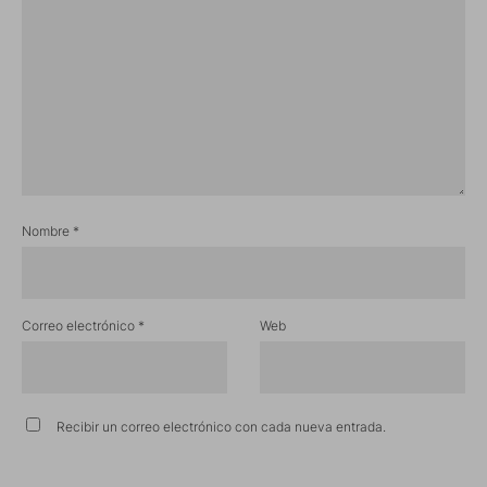
Nombre
*
Correo electrónico
*
Web
Recibir un correo electrónico con cada nueva entrada.