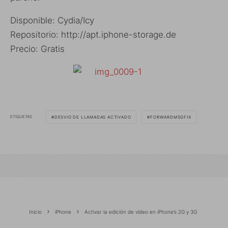
Disponible: Cydia/Icy
Repositorio: http://apt.iphone-storage.de
Precio: Gratis
ETIQUETAS
DESVIO DE LLAMADAS ACTIVADO
FORWARDMSGFIX
Inicio
iPhone
Activar la edición de vídeo en iPhone’s 2G y 3G