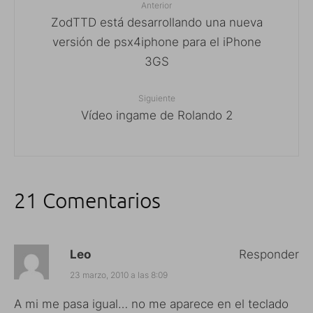
Anterior
ZodTTD está desarrollando una nueva
versión de psx4iphone para el iPhone
3GS
Siguiente
Vídeo ingame de Rolando 2
21 Comentarios
Leo
Responder
23 marzo, 2010 a las 8:09
A mi me pasa igual… no me aparece en el teclado