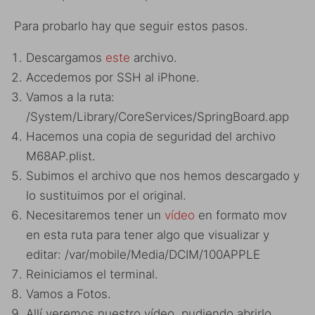
Para probarlo hay que seguir estos pasos.
Descargamos
este
archivo.
Accedemos por SSH al iPhone.
Vamos a la ruta:
/System/Library/CoreServices/SpringBoard.app
Hacemos una copia de seguridad del archivo
M68AP.plist.
Subimos el archivo que nos hemos descargado y
lo sustituimos por el original.
Necesitaremos tener un
vídeo
en formato mov
en esta ruta para tener algo que visualizar y
editar: /var/mobile/Media/DCIM/100APPLE
Reiniciamos el terminal.
Vamos a Fotos.
Allí veremos nuestro vídeo, pudiendo abrirlo,