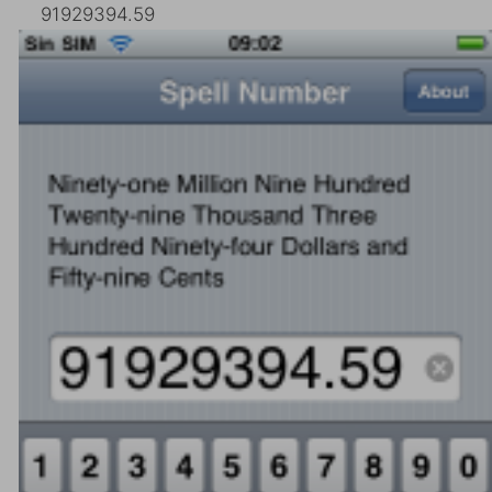
91929394.59