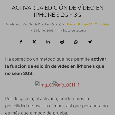
ACTIVAR LA EDICIÓN DE VÍDEO EN
IPHONE’S 2G Y 3G
M. Alejandro W. García Fuentes (Esfera)
·
iPhone
iPhone 3G
Tutoriales
·
24 junio, 2009
·
1 Minuto de lectura
Ha aparecido un método que nos permite
activar
la función de edición de vídeo en iPhone’s que
no sean 3GS
.
Por desgracia, al activarlo, perderemos la
posibilidad de usar la cámara, así que por ahora no
es más que a modo de prueba.