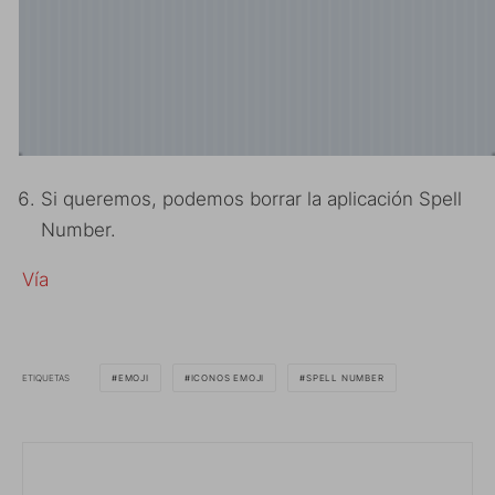
Si queremos, podemos borrar la aplicación Spell
Number.
Vía
ETIQUETAS
EMOJI
ICONOS EMOJI
SPELL NUMBER