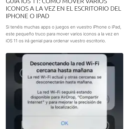
GUÍA IOS 11: CÓMO MOVER VARIOS
ICONOS A LA VEZ EN EL ESCRITORIO DEL
IPHONE O IPAD
Si tenéis muchas apps o juegos en vuestro iPhone o iPad,
este pequeño truco para mover varios iconos a la vez en
iOS 11 os irá genial para ordenar vuestro escritorio.