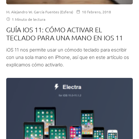
M. Alejandro W. García Fuentes (Esfera)
10 febrero, 2018
1 Minuto de lectura
GUÍA IOS 11: CÓMO ACTIVAR EL
TECLADO PARA UNA MANO EN IOS 11
iOS 11 nos permite usar un cómodo teclado para escribir
con una sola mano en iPhone, así que en este artículo os
explicamos cómo activarlo.