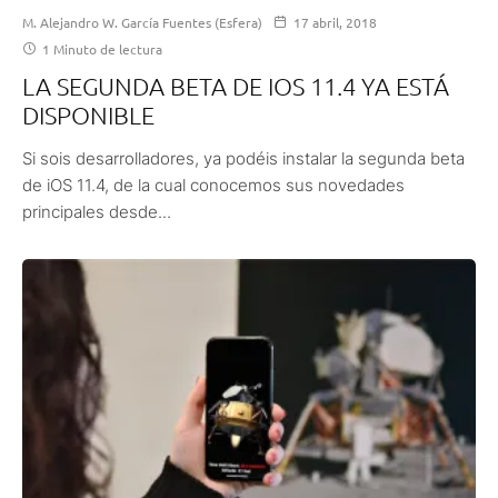
M. Alejandro W. García Fuentes (Esfera)
17 abril, 2018
1 Minuto de lectura
LA SEGUNDA BETA DE IOS 11.4 YA ESTÁ
DISPONIBLE
Si sois desarrolladores, ya podéis instalar la segunda beta
de iOS 11.4, de la cual conocemos sus novedades
principales desde...