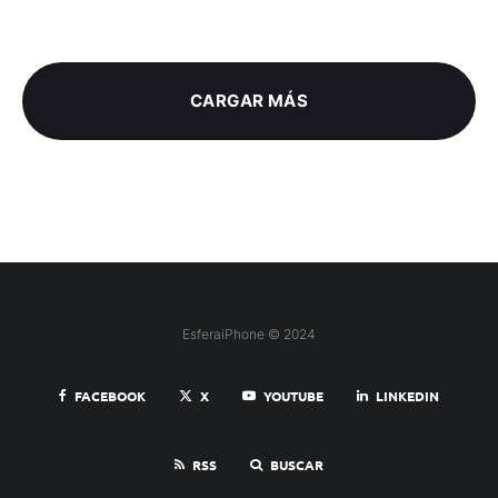
CARGAR MÁS
EsferaiPhone © 2024
FACEBOOK
X
YOUTUBE
LINKEDIN
RSS
BUSCAR