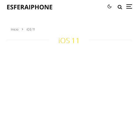
Inicio
iOS 11
iOS 11