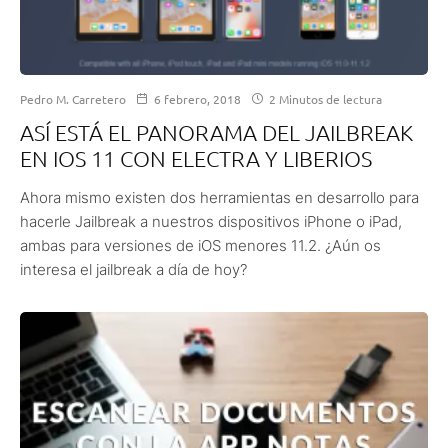
Pedro M. Carretero
6 febrero, 2018
2 Minutos de lectura
ASÍ ESTÁ EL PANORAMA DEL JAILBREAK
EN IOS 11 CON ELECTRA Y LIBERIOS
Ahora mismo existen dos herramientas en desarrollo para
hacerle Jailbreak a nuestros dispositivos iPhone o iPad,
ambas para versiones de iOS menores 11.2. ¿Aún os
interesa el jailbreak a día de hoy?