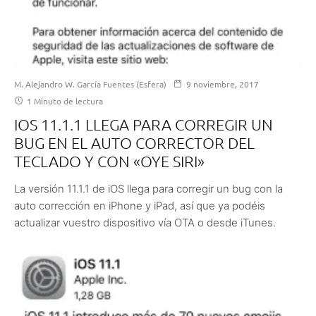
M. Alejandro W. García Fuentes (Esfera)
9 noviembre, 2017
1 Minuto de lectura
IOS 11.1.1 LLEGA PARA CORREGIR UN
BUG EN EL AUTO CORRECTOR DEL
TECLADO Y CON «OYE SIRI»
La versión 11.1.1 de iOS llega para corregir un bug con la
auto corrección en iPhone y iPad, así que ya podéis
actualizar vuestro dispositivo vía OTA o desde iTunes.