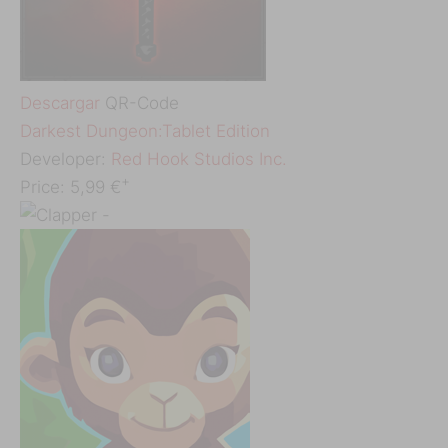
Descargar
QR-Code
‎Darkest Dungeon:Tablet Edition
Developer:
Red Hook Studios Inc.
+
Price:
5,99 €