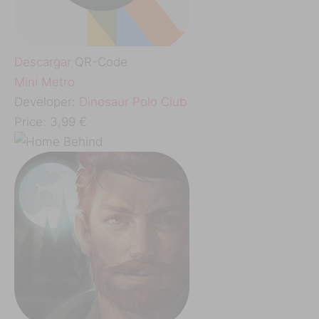
Descargar
QR-Code
‎Mini Metro
Developer:
Dinosaur Polo Club
Price:
3,99 €