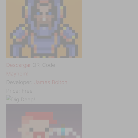
Descargar
QR-Code
Mayhem!
Developer:
James Bolton
Price:
Free