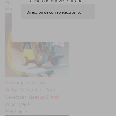
avisos de nuevas entradas.
Price:
5,99 €
Dirección de correo electrónico
SUSCRIBIRSE
Descargar
QR-Code
‎Bridge Constructor Portal
Developer:
Headup GmbH
+
Price:
1,99 €