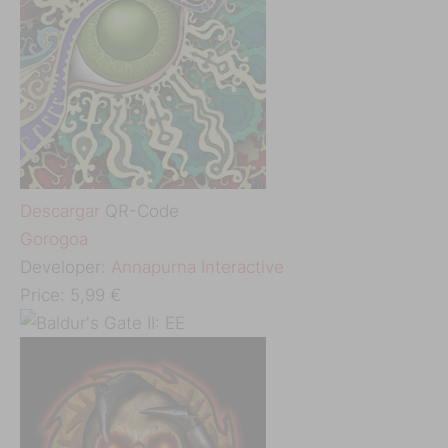
Descargar
QR-Code
‎Gorogoa
Developer:
Annapurna Interactive
Price:
5,99 €