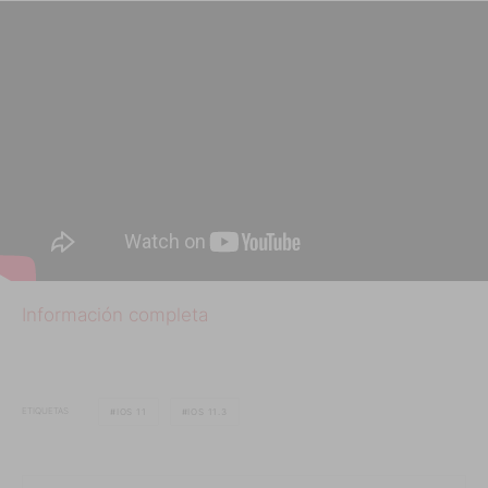
Información completa
ETIQUETAS
IOS 11
IOS 11.3