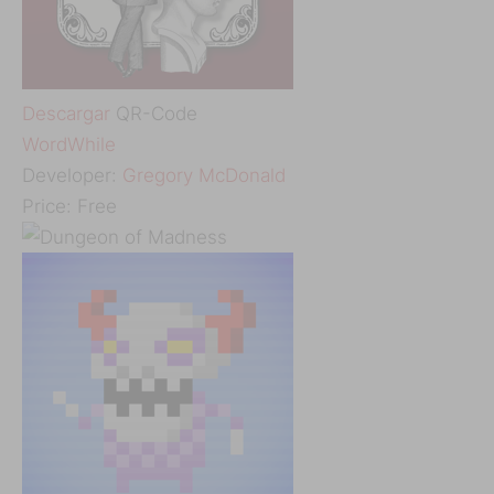
Descargar
QR-Code
‎WordWhile
Developer:
Gregory McDonald
Price:
Free