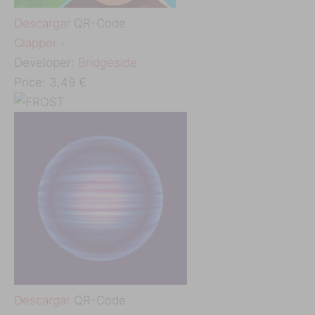
Descargar
QR-Code
‎Clapper -
Developer:
Bridgeside
Price:
3,49 €
Descargar
QR-Code