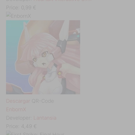
Price:
0,99 €
Descargar
QR-Code
EnbornX
Developer:
Lantansia
Price:
4,49 €