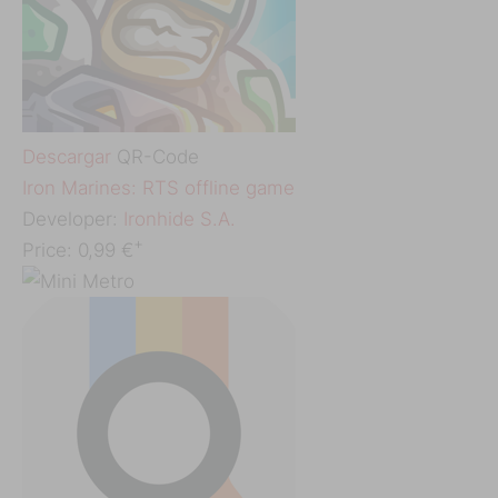
Descargar
QR-Code
‎Iron Marines: RTS offline game
Developer:
Ironhide S.A.
+
Price:
0,99 €