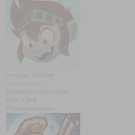
Descargar
QR-Code
‎The Little Acre
Developer:
Pewter Games
Price:
2,99 €