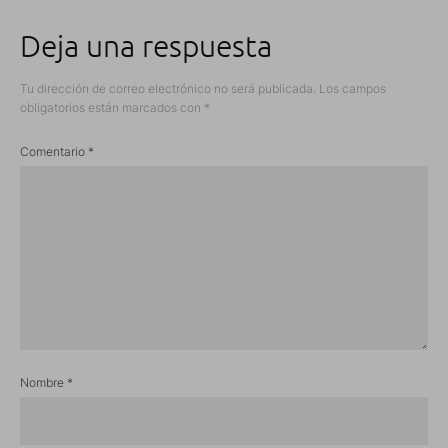
Deja una respuesta
Tu dirección de correo electrónico no será publicada.
Los campos
obligatorios están marcados con
*
Comentario
*
Nombre
*