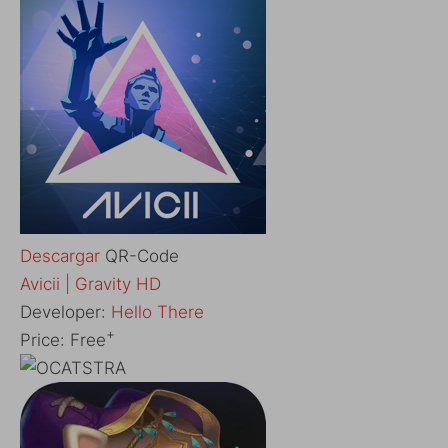
Descargar
QR-Code
‎Avicii | Gravity HD
Developer:
Hello There
+
Price:
Free