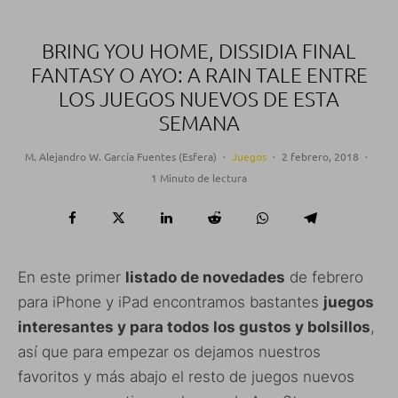
BRING YOU HOME, DISSIDIA FINAL
FANTASY O AYO: A RAIN TALE ENTRE
LOS JUEGOS NUEVOS DE ESTA
SEMANA
M. Alejandro W. García Fuentes (Esfera)
·
Juegos
·
2 febrero, 2018
·
1 Minuto de lectura
En este primer
listado de novedades
de febrero
para iPhone y iPad encontramos bastantes
juegos
interesantes y para todos los gustos y bolsillos
,
así que para empezar os dejamos nuestros
favoritos y más abajo el resto de juegos nuevos