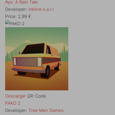
‎Ayo: A Rain Tale
Developer:
Inkline s.a.r.l
Price:
2,99 €
Descargar
QR-Code
‎PAKO 2
Developer:
Tree Men Games