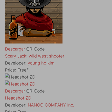
Descargar
QR-Code
‎Scary Jack: wild west shooter
Developer:
young ho kim
+
Price:
Free
Descargar
QR-Code
‎Headshot ZD
Developer:
NANOO COMPANY Inc.
Price:
Free