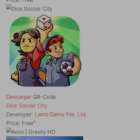
Descargar
QR-Code
‎Dice Soccer City
Developer:
Lamb Damu Pte. Ltd.
+
Price:
Free