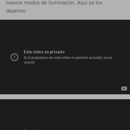
nuevos modos de iluminación. Aquí os los
dejamos: