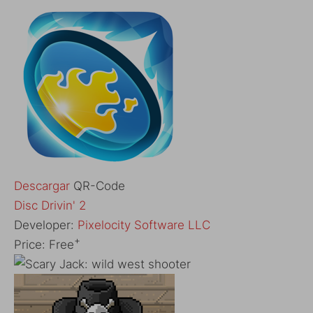
Descargar
QR-Code
‎Disc Drivin' 2
Developer:
Pixelocity Software LLC
+
Price:
Free