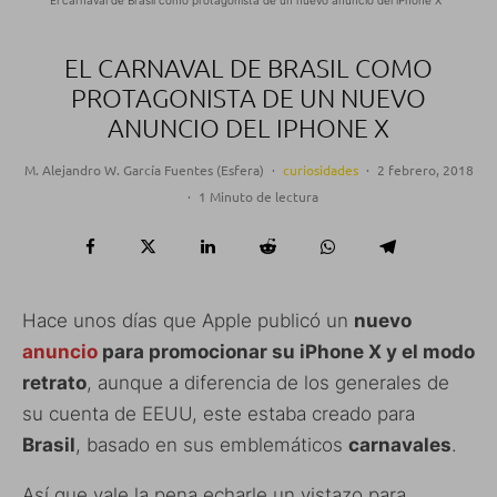
EL CARNAVAL DE BRASIL COMO
PROTAGONISTA DE UN NUEVO
ANUNCIO DEL IPHONE X
M. Alejandro W. García Fuentes (Esfera)
·
curiosidades
·
2 febrero, 2018
·
1 Minuto de lectura
Hace unos días que Apple publicó un
nuevo
anuncio
para promocionar su iPhone X y el modo
retrato
, aunque a diferencia de los generales de
su cuenta de EEUU, este estaba creado para
Brasil
, basado en sus emblemáticos
carnavales
.
Así que vale la pena echarle un vistazo para