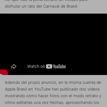
disfrutar un rato del Carnaval de Brasil:
Además del propio anuncio, en la misma cuenta de
Apple Brasil en YouTube han publicado dos vídeos
mostrando cómo hacer fotos con el modo retrato y
cómo editarlas una vez hechas, aprovechando los