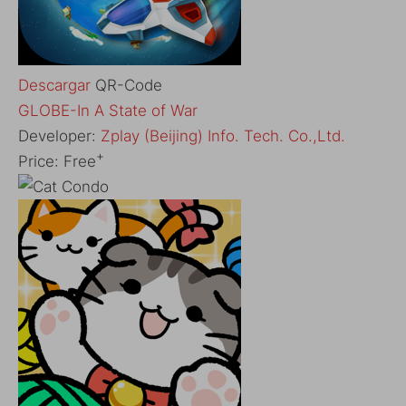
Descargar
QR-Code
‎GLOBE-In A State of War
Developer:
Zplay (Beijing) Info. Tech. Co.,Ltd.
+
Price:
Free