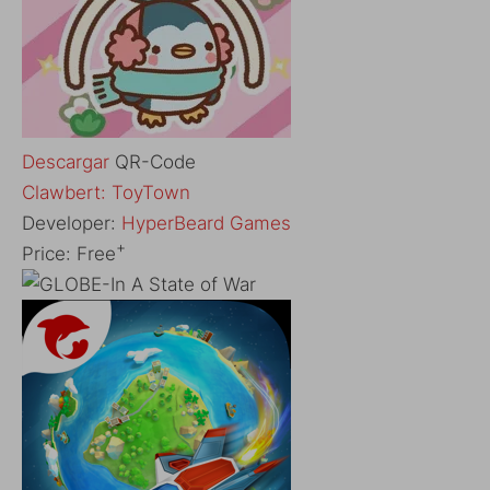
Descargar
QR-Code
Clawbert: ToyTown
Developer:
HyperBeard Games
+
Price:
Free