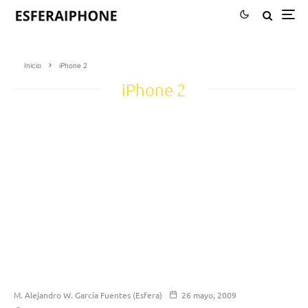
Inicio
iPhone 2
iPhone 2
M. Alejandro W. García Fuentes (Esfera)
26 mayo, 2009