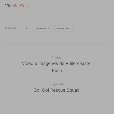
Vía
MacTalk
ETIQUETAS
1
IPHONE 2
RUMORES
Anterior
Vídeo e imágenes de Rollercoaster
Rush
Siguiente
Go! Go! Rescue Squad!