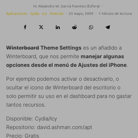
M. Alejandro W. García Fuentes (Esfera)
·
Aplicaciones
Cydia
Icy
Noticias
·
25 mayo, 2009
·
1 Minuto de lectura
Winterboard
Theme Settings
es un añadido a
Winterboard, que nos permite
manejar algunas
opciones desde el menú de Ajustes del iPhone
.
Por ejemplo podemos activar o desactivarlo, o
ocultar el icono de Winterboard del escritorio o
solo permitir su uso en el dashboard para no gastar
tantos recursos.
Disponible: Cydia/Icy
Repositorio: david.ashman.com/apt
Precio: Gratis