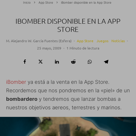
Inicio
App Store
iBomber disponible en la App Store
IBOMBER DISPONIBLE EN LA APP
STORE
M. Alejandro W. García Fuentes (Esfera)
·
App Store
Juegos
Noticias
·
25 mayo, 2009
·
1 Minuto de lectura
iBomber
ya está a la venta en la App Store.
Recordemos que nos pondremos en la «piel» de un
bombardero
y tendremos que lanzar bombas a
nuestros objetivos aereos, terrestres y marinos.