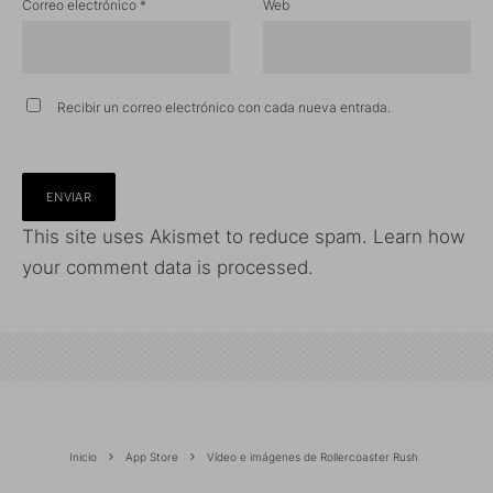
Correo electrónico
*
Web
Recibir un correo electrónico con cada nueva entrada.
This site uses Akismet to reduce spam.
Learn how
your comment data is processed.
Inicio
App Store
Vídeo e imágenes de Rollercoaster Rush