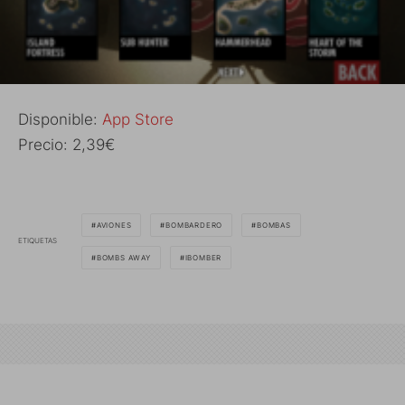
Disponible:
App Store
Precio: 2,39€
AVIONES
BOMBARDERO
BOMBAS
ETIQUETAS
BOMBS AWAY
IBOMBER