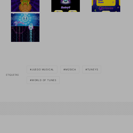
JUEGO MUSICAL
MÚSICA
TUNEYS
ETIQUETAS
WORLD OF TUNES