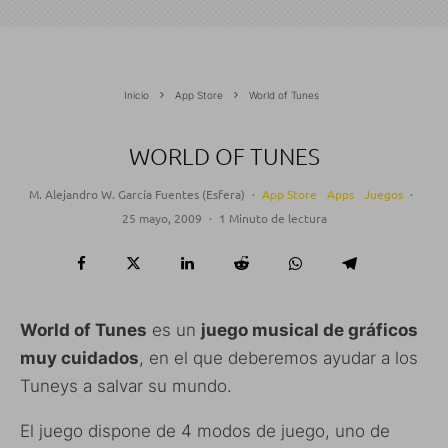
Inicio
App Store
World of Tunes
WORLD OF TUNES
M. Alejandro W. García Fuentes (Esfera)
·
App Store
Apps
Juegos
·
25 mayo, 2009
·
1 Minuto de lectura
World of Tunes
es un
juego musical de gráficos
muy cuidados
, en el que deberemos ayudar a los
Tuneys a salvar su mundo.
El juego dispone de 4 modos de juego, uno de