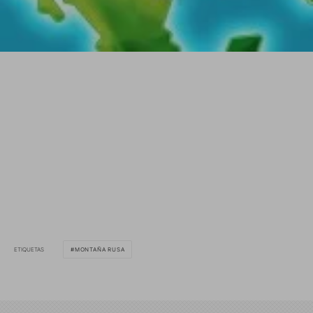
ETIQUETAS
MONTAÑA RUSA