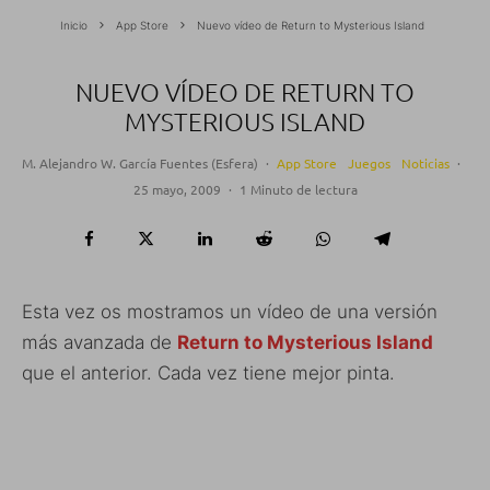
Inicio
App Store
Nuevo vídeo de Return to Mysterious Island
NUEVO VÍDEO DE RETURN TO
MYSTERIOUS ISLAND
M. Alejandro W. García Fuentes (Esfera)
·
App Store
Juegos
Noticias
·
25 mayo, 2009
·
1 Minuto de lectura
Esta vez os mostramos un vídeo de una versión
más avanzada de
Return to Mysterious Island
que el anterior. Cada vez tiene mejor pinta.