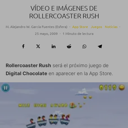
VÍDEO E IMÁGENES DE
ROLLERCOASTER RUSH
M. Alejandro W. García Fuentes (Esfera)
·
App Store
Juegos
Noticias
·
25 mayo, 2009
·
1 Minuto de lectura
Rollercoaster Rush
será el próximo juego de
Digital Chocolate
en aparecer en la App Store.