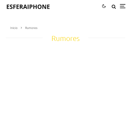
Inicio
Rumores
Rumores