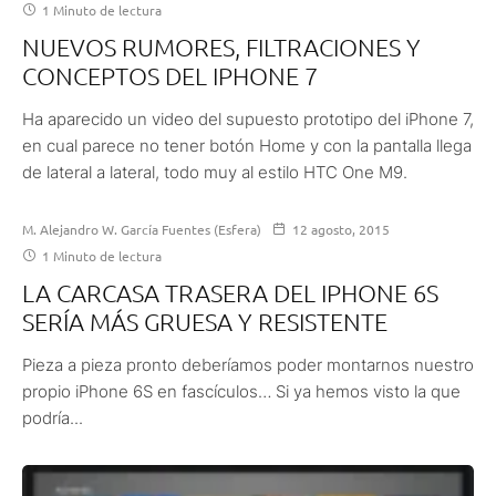
1 Minuto de lectura
NUEVOS RUMORES, FILTRACIONES Y
CONCEPTOS DEL IPHONE 7
Ha aparecido un video del supuesto prototipo del iPhone 7,
en cual parece no tener botón Home y con la pantalla llega
de lateral a lateral, todo muy al estilo HTC One M9.
M. Alejandro W. García Fuentes (Esfera)
12 agosto, 2015
1 Minuto de lectura
LA CARCASA TRASERA DEL IPHONE 6S
SERÍA MÁS GRUESA Y RESISTENTE
Pieza a pieza pronto deberíamos poder montarnos nuestro
propio iPhone 6S en fascículos… Si ya hemos visto la que
podría...