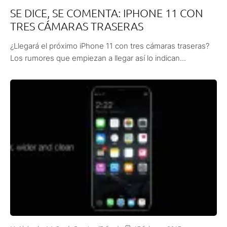
SE DICE, SE COMENTA: IPHONE 11 CON
TRES CÁMARAS TRASERAS
¿Llegará el próximo iPhone 11 con tres cámaras traseras?
Los rumores que empiezan a llegar así lo indican...