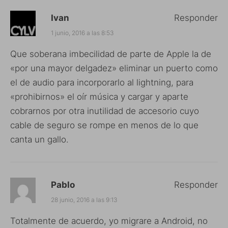
Ivan
Responder
1 junio, 2016 a las 8:53
Que soberana imbecilidad de parte de Apple la de
«por una mayor delgadez» eliminar un puerto como
el de audio para incorporarlo al lightning, para
«prohibirnos» el oír música y cargar y aparte
cobrarnos por otra inutilidad de accesorio cuyo
cable de seguro se rompe en menos de lo que
canta un gallo.
Pablo
Responder
28 junio, 2016 a las 9:13
Totalmente de acuerdo, yo migrare a Android, no