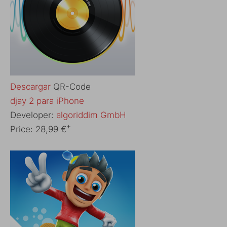
Descargar
QR-Code
‎djay 2 para iPhone
Developer:
algoriddim GmbH
+
Price:
28,99 €