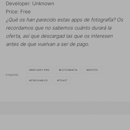
Developer:
Unknown
Price:
Free
¿Qué os han parecido estas apps de fotografía? Os
recordamos que no sabemos cuánto durará la
oferta, así que descargad las que os interesen
antes de que vuelvan a ser de pago.
BEFUNKY PRO
FOTOGRAFÍA
MYSTIC
ETIQUETAS
STACKABLES
TOAST