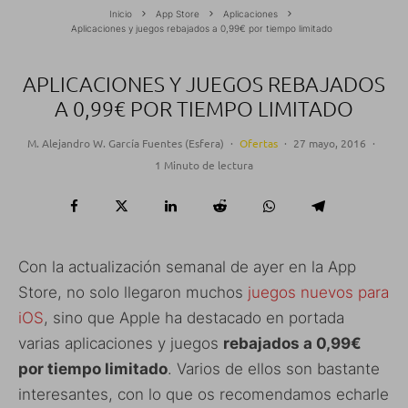
Inicio
App Store
Aplicaciones
Aplicaciones y juegos rebajados a 0,99€ por tiempo limitado
APLICACIONES Y JUEGOS REBAJADOS
A 0,99€ POR TIEMPO LIMITADO
M. Alejandro W. García Fuentes (Esfera)
·
Ofertas
·
27 mayo, 2016
·
1 Minuto de lectura
Con la actualización semanal de ayer en la App
Store, no solo llegaron muchos
juegos nuevos para
iOS
, sino que Apple ha destacado en portada
varias aplicaciones y juegos
rebajados a 0,99€
por tiempo limitado
. Varios de ellos son bastante
interesantes, con lo que os recomendamos echarle