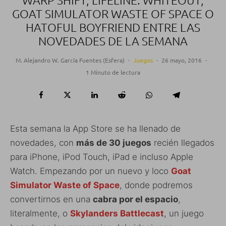
GOAT SIMULATOR WASTE OF SPACE O
HATOFUL BOYFRIEND ENTRE LAS
NOVEDADES DE LA SEMANA
M. Alejandro W. García Fuentes (Esfera)
·
Juegos
·
26 mayo, 2016
·
1 Minuto de lectura
Esta semana la App Store se ha llenado de
novedades, con
más de 30 juegos
recién llegados
para iPhone, iPod Touch, iPad e incluso Apple
Watch. Empezando por un nuevo y loco
Goat
Simulator Waste of Space
, donde podremos
convertirnos en una
cabra por el espacio
,
literalmente, o
Skylanders Battlecast
, un juego