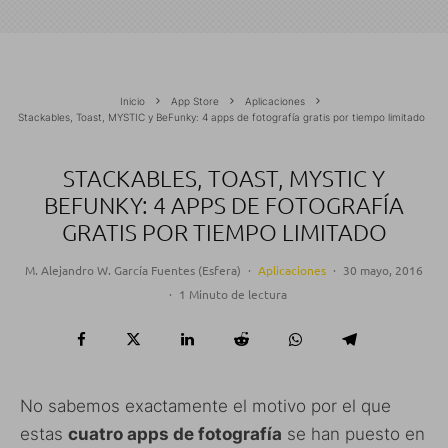
Inicio
App Store
Aplicaciones
Stackables, Toast, MYSTIC y BeFunky: 4 apps de fotografía gratis por tiempo limitado
STACKABLES, TOAST, MYSTIC Y
BEFUNKY: 4 APPS DE FOTOGRAFÍA
GRATIS POR TIEMPO LIMITADO
M. Alejandro W. García Fuentes (Esfera)
·
Aplicaciones
·
30 mayo, 2016
·
1 Minuto de lectura
No sabemos exactamente el motivo por el que
estas
cuatro apps de fotografía
se han puesto en