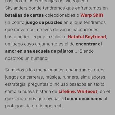
basado en los personajes del videojuego
Skylanders donde tendremos que enfrentarnos en
batallas de cartas
coleccionables o
Warp Shift
,
un bonito
juego de puzzles
en el que tendremos
que movernos a través de varias habitaciones
hasta poder llegar a la salida o
Hatoful Boyfriend
,
un juego cuyo argumento es el de
encontrar el
amor en una escuela de pájaros
… ¡Siendo
nosotros un humano!.
Sumados a los mencionados, encontramos otros
juegos de carreras, música, runners, simuladores,
estrategia, preguntas o incluso basados en texto,
como la nueva historia de
Lifeline: Whiteout
, en el
que tendremos que ayudar a
tomar decisiones
al
protagonista en tiempo real.