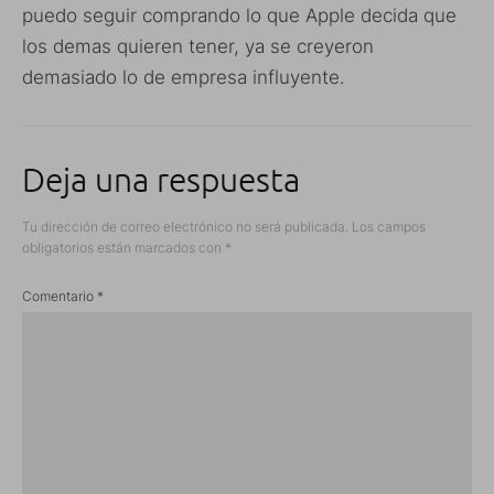
puedo seguir comprando lo que Apple decida que
los demas quieren tener, ya se creyeron
demasiado lo de empresa influyente.
Deja una respuesta
Tu dirección de correo electrónico no será publicada.
Los campos
obligatorios están marcados con
*
Comentario
*