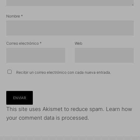
Nombre
*
Correo electrónico
*
Web
Recibir un correo electrónico con cada nueva entrada.
This site uses Akismet to reduce spam.
Learn how
your comment data is processed.