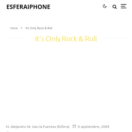
Inicio
It’s Only Rock & Roll
It’s Only Rock & Roll
M. Alejandro W. García Fuentes (Esfera)
9 septiembre, 2009