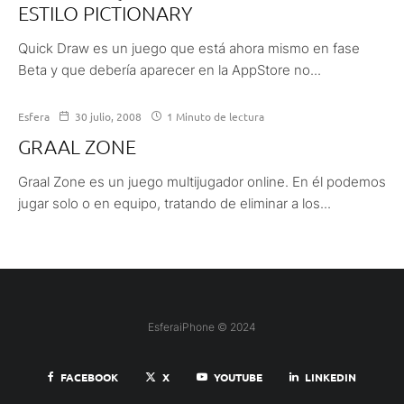
ESTILO PICTIONARY
Quick Draw es un juego que está ahora mismo en fase
Beta y que debería aparecer en la AppStore no...
Esfera
30 julio, 2008
1 Minuto de lectura
GRAAL ZONE
Graal Zone es un juego multijugador online. En él podemos
jugar solo o en equipo, tratando de eliminar a los...
EsferaiPhone © 2024
FACEBOOK
X
YOUTUBE
LINKEDIN