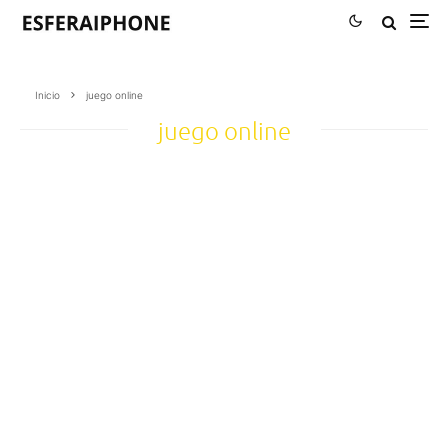
Inicio
juego online
juego online