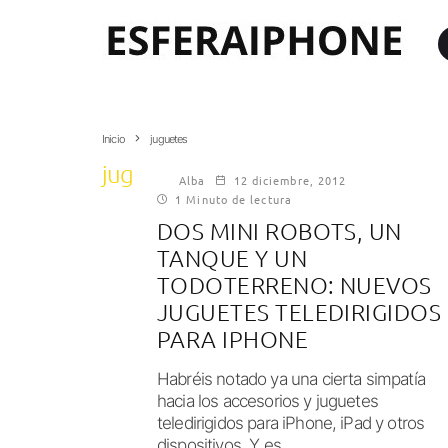
Inicio
juguetes
juguetes
Alba
12 diciembre, 2012
1 Minuto de lectura
DOS MINI ROBOTS, UN
TANQUE Y UN
TODOTERRENO: NUEVOS
JUGUETES TELEDIRIGIDOS
PARA IPHONE
Habréis notado ya una cierta simpatía
hacia los accesorios y juguetes
teledirigidos para iPhone, iPad y otros
dispositivos. Y es...