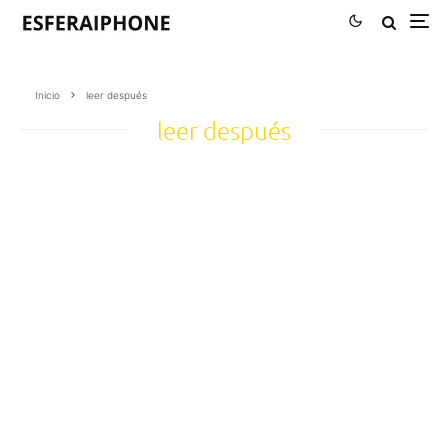
Inicio
leer después
leer después