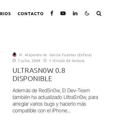
RIOS
CONTACTO
M. Alejandro W. García Fuentes (Esfera)
7 julio, 2009
1 Minuto de lectura
ULTRASN0W 0.8
DISPONIBLE
Además de RedSn0w, El Dev-Team
también ha actualizado UltraSn0w, para
arreglar varios bugs y hacerlo más
compatible con el iPhone...