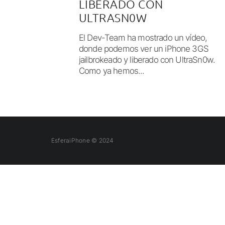
LIBERADO CON
ULTRASN0W
El Dev-Team ha mostrado un vídeo,
donde podemos ver un iPhone 3GS
jailbrokeado y liberado con UltraSn0w.
Como ya hemos...
EsferaiPhone © 2024