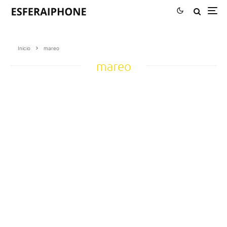
Inicio
mareo
mareo