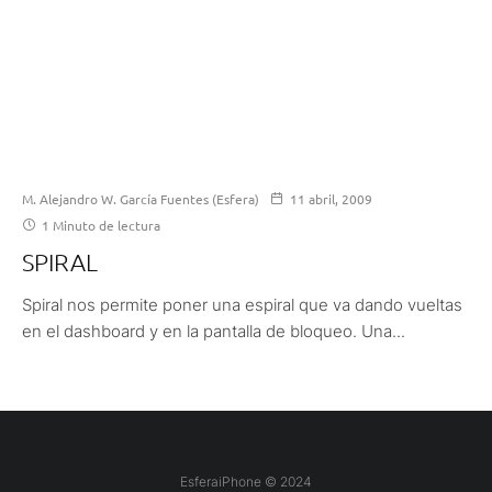
M. Alejandro W. García Fuentes (Esfera)
11 abril, 2009
1 Minuto de lectura
SPIRAL
Spiral nos permite poner una espiral que va dando vueltas
en el dashboard y en la pantalla de bloqueo. Una...
EsferaiPhone © 2024