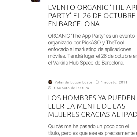
EVENTO ORGANIC ‘THE AP
PARTY’ EL 26 DE OCTUBRE
EN BARCELONA
ORGANIC 'The App Party' es un evento
organizado por PickASO y TheTool
enfocado al marketing de aplicaciones
móviles. Tendrá lugar el 26 de octubre e
el Valkiria Hub Space de Barcelona.
Yolanda Luque Loste
1 agosto, 2011
1 Minuto de lectura
LOS HOMBRES YA PUEDEN
LEER LA MENTE DE LAS
MUJERES GRACIAS AL IPA
Quizás me he pasado un poco con el
título, pero es que ese es precisamente 