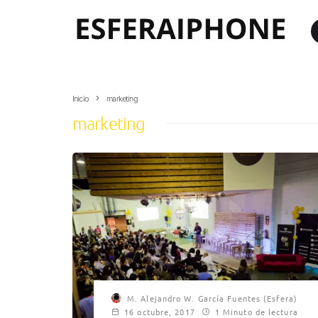
Inicio
marketing
marketing
M. Alejandro W. García Fuentes (Esfera)
16 octubre, 2017
1 Minuto de lectura