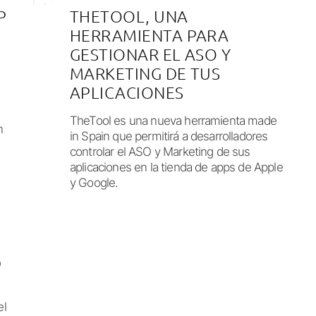
P
THETOOL, UNA
HERRAMIENTA PARA
GESTIONAR EL ASO Y
MARKETING DE TUS
APLICACIONES
TheTool es una nueva herramienta made
n
in Spain que permitirá a desarrolladores
controlar el ASO y Marketing de sus
aplicaciones en la tienda de apps de Apple
y Google.
D
el