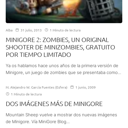
Alba
31 julio, 2013
1 Minuto de lectura
MINIGORE 2: ZOMBIES, UN ORIGINAL
SHOOTER DE MINIZOMBIES, GRATUITO
POR TIEMPO LIMITADO
Ya os hablamos hace unos años de la primera versión de
Minigore, un juego de zombies que se presentaba como...
M. Alejandro W. García Fuentes (Esfera)
1 junio, 2009
1 Minuto de lectura
DOS IMÁGENES MÁS DE MINIGORE
Mountain Sheep vuelve a mostrar dos nuevas imágenes
de Minigore. Vía MiniGore Blog...