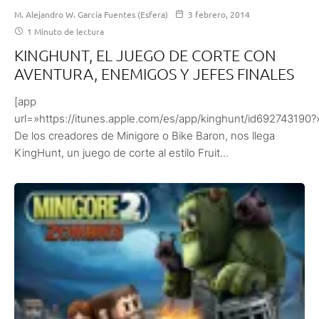
M. Alejandro W. García Fuentes (Esfera)
3 febrero, 2014
1 Minuto de lectura
KINGHUNT, EL JUEGO DE CORTE CON
AVENTURA, ENEMIGOS Y JEFES FINALES
[app
url=»https://itunes.apple.com/es/app/kinghunt/id692743190?
De los creadores de Minigore o Bike Baron, nos llega
KingHunt, un juego de corte al estilo Fruit...