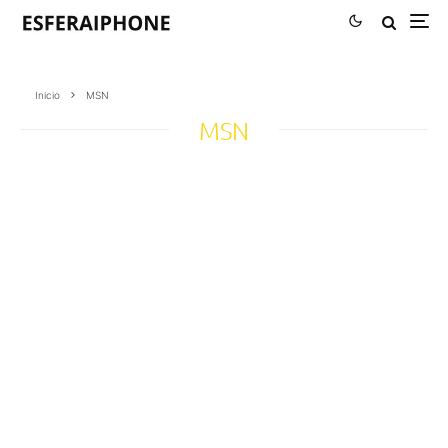
Inicio
MSN
MSN