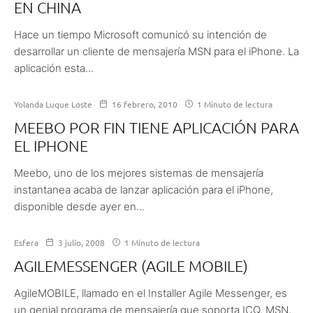
EN CHINA
Hace un tiempo Microsoft comunicó su intención de
desarrollar un cliente de mensajería MSN para el iPhone. La
aplicación esta...
Yolanda Luque Loste
16 febrero, 2010
1 Minuto de lectura
MEEBO POR FIN TIENE APLICACIÓN PARA
EL IPHONE
Meebo, uno de los mejores sistemas de mensajería
instantanea acaba de lanzar aplicación para el iPhone,
disponible desde ayer en...
Esfera
3 julio, 2008
1 Minuto de lectura
AGILEMESSENGER (AGILE MOBILE)
AgileMOBILE, llamado en el Installer Agile Messenger, es
un genial programa de mensajería que soporta ICQ, MSN,