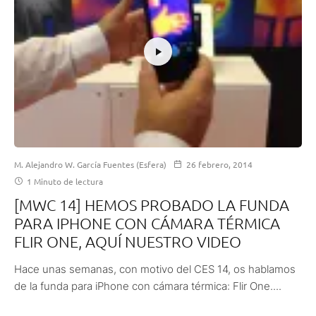
M. Alejandro W. García Fuentes (Esfera)
26 febrero, 2014
1 Minuto de lectura
[MWC 14] HEMOS PROBADO LA FUNDA
PARA IPHONE CON CÁMARA TÉRMICA
FLIR ONE, AQUÍ NUESTRO VIDEO
Hace unas semanas, con motivo del CES 14, os hablamos
de la funda para iPhone con cámara térmica: Flir One....