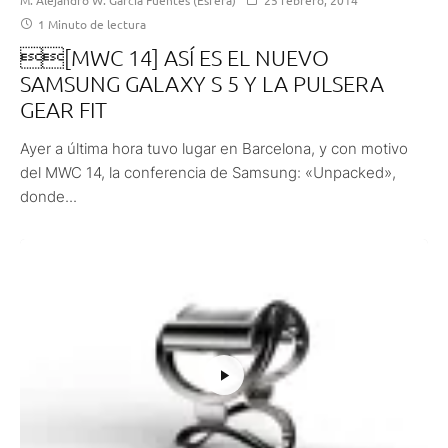
1 Minuto de lectura
[MWC 14] ASÍ ES EL NUEVO
SAMSUNG GALAXY S 5 Y LA PULSERA
GEAR FIT
Ayer a última hora tuvo lugar en Barcelona, y con motivo
del MWC 14, la conferencia de Samsung: «Unpacked»,
donde...