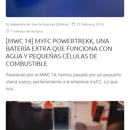
M. Alejandro W. García Fuentes (Esfera)
27 febrero, 2014
1 Minuto de lectura
[MWC 14] MYFC POWERTREKK, UNA
BATERÍA EXTRA QUE FUNCIONA CON
AGUA Y PEQUEÑAS CÉLULAS DE
COMBUSTIBLE
Paseando por el MWC 14, hemos pasado por un pequeño
stand sueco, perteneciente a la empresa myFC. Lo que
nos...