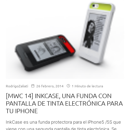
RodrigoZaliati
26 febrero, 2014
1 Minuto de lectura
[MWC 14] INKCASE, UNA FUNDA CON
PANTALLA DE TINTA ELECTRÓNICA PARA
TU IPHONE
InkCase es una funda protectora para el iPhone5 /5S que
viene con una segunda pantalla de tinta electrónica. Se