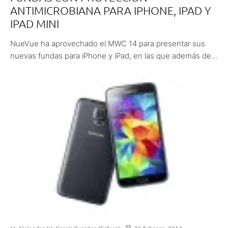
ANTIMICROBIANA PARA IPHONE, IPAD Y
IPAD MINI
NueVue ha aprovechado el MWC 14 para presentar sus
nuevas fundas para iPhone y iPad, en las que además de...
M. Alejandro W. García Fuentes (Esfera)
25 febrero, 2014