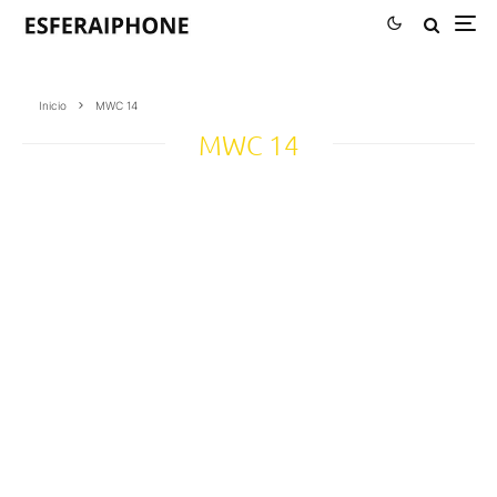
Inicio
MWC 14
MWC 14