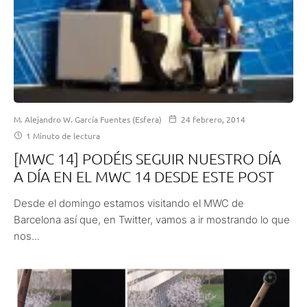
M. Alejandro W. García Fuentes (Esfera)
24 febrero, 2014
1 Minuto de lectura
[MWC 14] PODÉIS SEGUIR NUESTRO DÍA
A DÍA EN EL MWC 14 DESDE ESTE POST
Desde el domingo estamos visitando el MWC de
Barcelona así que, en Twitter, vamos a ir mostrando lo que
nos...