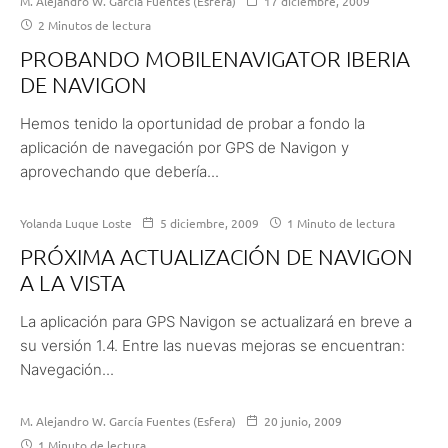
M. Alejandro W. García Fuentes (Esfera)
17 diciembre, 2009
2 Minutos de lectura
PROBANDO MOBILENAVIGATOR IBERIA
DE NAVIGON
Hemos tenido la oportunidad de probar a fondo la
aplicación de navegación por GPS de Navigon y
aprovechando que debería...
Yolanda Luque Loste
5 diciembre, 2009
1 Minuto de lectura
PRÓXIMA ACTUALIZACIÓN DE NAVIGON
A LA VISTA
La aplicación para GPS Navigon se actualizará en breve a
su versión 1.4. Entre las nuevas mejoras se encuentran:
Navegación...
M. Alejandro W. García Fuentes (Esfera)
20 junio, 2009
1 Minuto de lectura