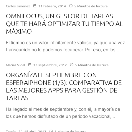
Carlos Jiménez
11 febrero, 2014
5 Minutos de lectura
OMNIFOCUS, UN GESTOR DE TAREAS
QUE TE HARÁ OPTIMIZAR TU TIEMPO AL
MÁXIMO
El tiempo es un valor infinitamente valioso, ya que una vez
transcurrido no lo podemos recuperar. Por eso, en los...
Matías Vidal
13 septiembre, 2012
5 Minutos de lectura
ORGANÍZATE SEPTIEMBRE CON
ESFERAIPHONE (1/3): COMPARATIVA DE
LAS MEJORES APPS PARA GESTIÓN DE
TAREAS
Ha llegado el mes de septiembre y, con él, la mayoría de
los que hemos disfrutado de un período vacacional,...
Tomás
15 abril, 2012
1 Minuto de lectura