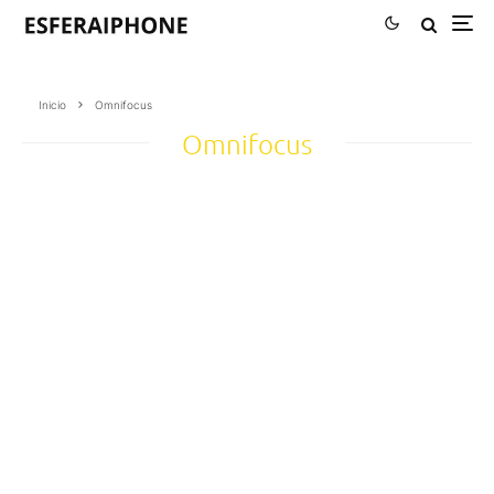
Inicio
Omnifocus
Omnifocus