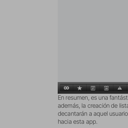
En resumen, es una fantásti
además, la creación de list
decantarán a aquel usuari
hacia esta app.