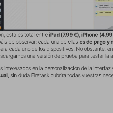
ón, esta es total entre
iPad (7.99 €), iPhone (4,9
áis de observar: cada una de ellas
es de pago y 
ra cada uno de los dispositivos. No obstante, e
scargarnos una versión de prueba para testar la a
s interesados en la personalización de la interfaz
sual
, sin duda Firetask cubrirá todas vuestras ne