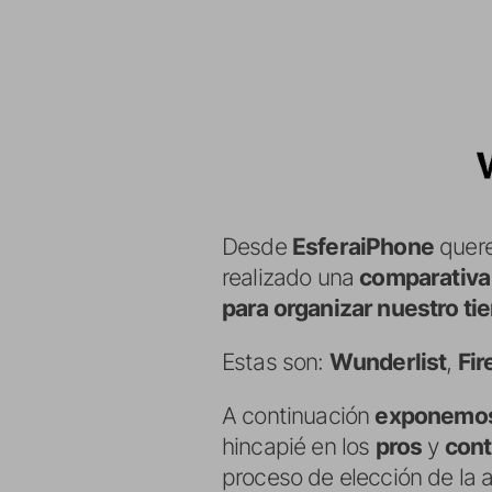
Desde
EsferaiPhone
quere
realizado una
comparativa
para organizar nuestro t
Estas son:
Wunderlist
,
Fir
A continuación
exponemos 
hincapié en los
pros
y
cont
proceso de elección de la a