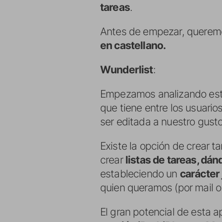
tareas
.
Antes de empezar, queremo
en castellano.
Wunderlist
:
Empezamos analizando es
que tiene entre los usuari
ser editada a nuestro gusto
Existe la opción de crear t
crear
listas de tareas, dán
estableciendo un
carácter
quien queramos (por mail o a
El gran potencial de esta a