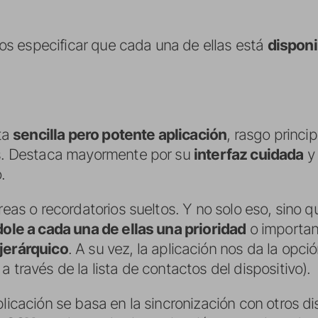
s especificar que cada una de ellas está
disponi
ta
sencilla pero potente aplicación
, rasgo princip
os. Destaca mayormente por su
interfaz cuidada
.
areas o recordatorios sueltos. Y no solo eso, sino 
dole a cada una de ellas una prioridad
o importan
 jerárquico
. A su vez, la aplicación nos da la opció
 través de la lista de contactos del dispositivo).
plicación se basa en la sincronización con otros d