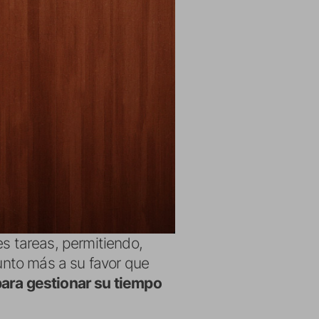
es tareas, permitiendo,
punto más a su favor que
 para gestionar su tiempo