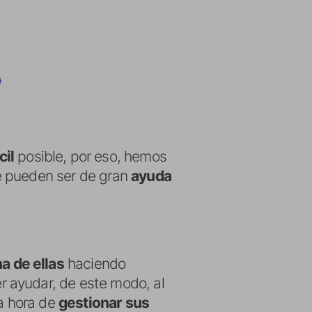
cil
posible, por eso, hemos
e pueden ser de gran
ayuda
a de ellas
haciendo
 ayudar, de este modo, al
la hora de
gestionar sus