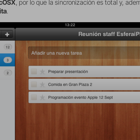
acOSX
, por lo que la sincronización es total y, ad
ita
.