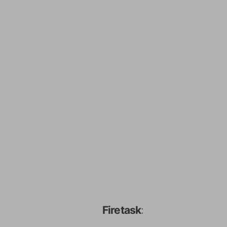
Firetask
: