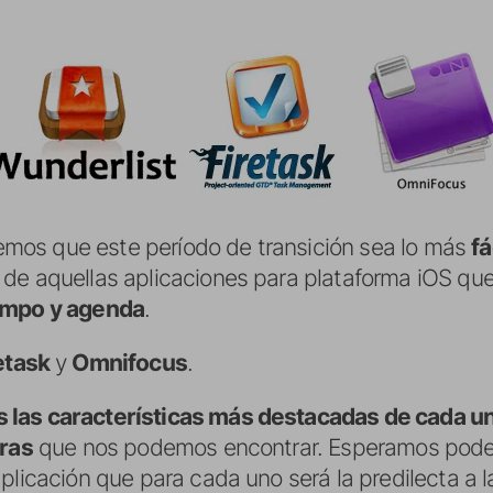
mos que este período de transición sea lo más
fá
de aquellas aplicaciones para plataforma iOS qu
iempo y agenda
.
etask
y
Omnifocus
.
las características más destacadas de cada un
ras
que nos podemos encontrar. Esperamos poder
plicación que para cada uno será la predilecta a 