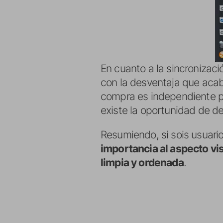
En cuanto a la sincronizaci
con la desventaja que acab
compra es independiente pa
existe la oportunidad de de
Resumiendo, si sois usuario
importancia al aspecto vi
limpia y ordenada
.