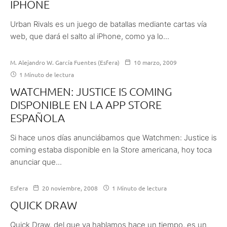
IPHONE
Urban Rivals es un juego de batallas mediante cartas vía
web, que dará el salto al iPhone, como ya lo...
M. Alejandro W. García Fuentes (Esfera)
10 marzo, 2009
1 Minuto de lectura
WATCHMEN: JUSTICE IS COMING
DISPONIBLE EN LA APP STORE
ESPAÑOLA
Si hace unos días anunciábamos que Watchmen: Justice is
coming estaba disponible en la Store americana, hoy toca
anunciar que...
Esfera
20 noviembre, 2008
1 Minuto de lectura
QUICK DRAW
Quick Draw, del que ya hablamos hace un tiempo, es un