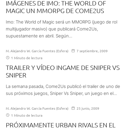
IMÁGENES DE IMO: THE WORLD OF
MAGIC UN MMORPG DE COME2US
Imo: The World of Magic será un MMORPG (juego de rol
multijugador masivo) que publicará Come2Us,
supuestamente en abril. Según...
M. Alejandro W. García Fuentes (Esfera)
7 septiembre, 2009
1 Minuto de lectura
TRAILER Y VÍDEO INGAME DE SNIPER VS
SNIPER
La semana pasada, Come2Us publicó el trailer de uno de
sus próximos juegos, Sniper Vs Sniper, un juego en el...
M. Alejandro W. García Fuentes (Esfera)
25 junio, 2009
1 Minuto de lectura
PRÓXIMAMENTE URBAN RIVALS EN EL