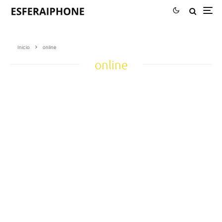
Inicio
online
online