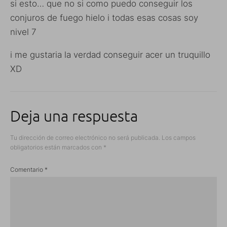
si esto… que no si como puedo conseguir los
conjuros de fuego hielo i todas esas cosas soy
nivel 7
i me gustaria la verdad conseguir acer un truquillo
XD
Deja una respuesta
Tu dirección de correo electrónico no será publicada.
Los campos
obligatorios están marcados con
*
Comentario
*