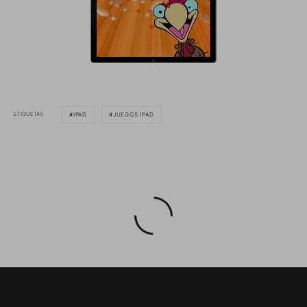
ETIQUETAS
IPAD
JUEGOS IPAD