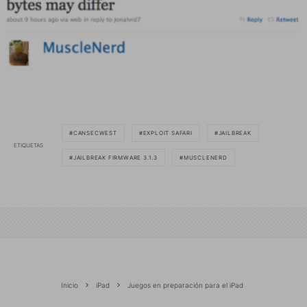
CANSECWEST
EXPLOIT SAFARI
JAILBREAK
ETIQUETAS
JAILBREAK FIRMWARE 3.1.3
MUSCLENERD
Inicio
iPad
Juegos en preparación para el iPad