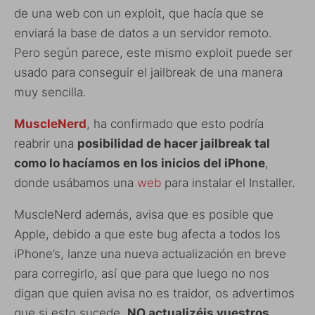
de una web con un exploit, que hacía que se
enviará la base de datos a un servidor remoto.
Pero según parece, este mismo exploit puede ser
usado para conseguir el jailbreak de una manera
muy sencilla.
MuscleNerd
, ha confirmado que esto podría
reabrir una
posibilidad de hacer jailbreak tal
como lo hacíamos en los inicios del iPhone
,
donde usábamos una
web
para instalar el Installer.
MuscleNerd además, avisa que es posible que
Apple, debido a que este bug afecta a todos los
iPhone’s, lanze una nueva actualización en breve
para corregirlo, así que para que luego no nos
digan que quien avisa no es traidor, os advertimos
que si esto sucede,
NO actualizéis vuestros