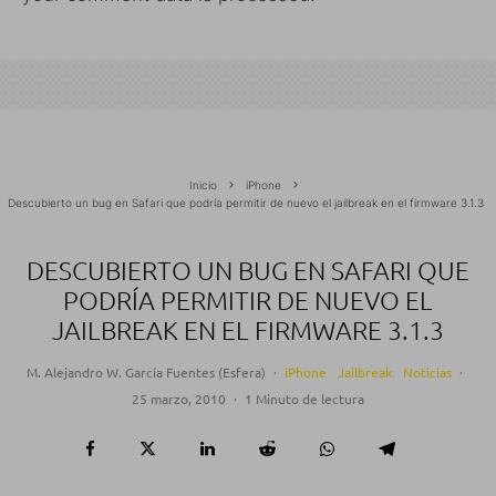
Inicio
iPhone
Descubierto un bug en Safari que podría permitir de nuevo el jailbreak en el firmware 3.1.3
DESCUBIERTO UN BUG EN SAFARI QUE
PODRÍA PERMITIR DE NUEVO EL
JAILBREAK EN EL FIRMWARE 3.1.3
M. Alejandro W. García Fuentes (Esfera)
·
iPhone
Jailbreak
Noticias
·
25 marzo, 2010
·
1 Minuto de lectura