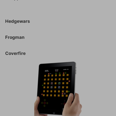
Hedgewars
Frogman
Coverfire