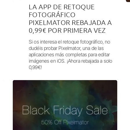
LA APP DE RETOQUE
FOTOGRÁFICO
PIXELMATOR REBAJADA A
0,99€ POR PRIMERA VEZ
Si os interesa el retoque fotográfico, no
dudéis probar Pixelmator, una de las
aplicaciones más completas para editar
imágenes en iOS. ¡Ahora rebajada a solo
0,99€!