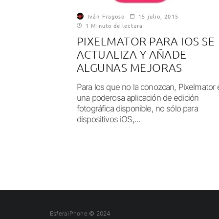
Iván Fragoso
15 julio, 2015
1 Minuto de lectura
PIXELMATOR PARA IOS SE
ACTUALIZA Y AÑADE
ALGUNAS MEJORAS
Para los que no la conozcan, Pixelmator 
una poderosa aplicación de edición
fotográfica disponible, no sólo para
dispositivos iOS,...
EsferaiPhone © 2024