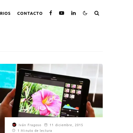
RIOS
CONTACTO
Iván Fragoso
11 diciembre, 2015
1 Minuto de lectura