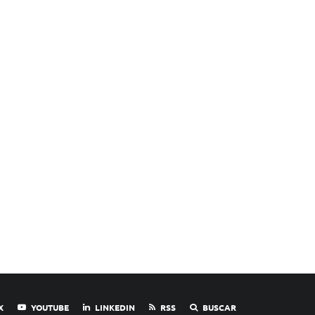
X
YOUTUBE
LINKEDIN
RSS
BUSCAR