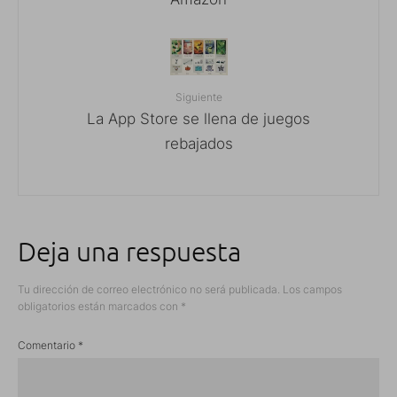
Siguiente
La App Store se llena de juegos
rebajados
Deja una respuesta
Tu dirección de correo electrónico no será publicada.
Los campos
obligatorios están marcados con
*
Comentario
*