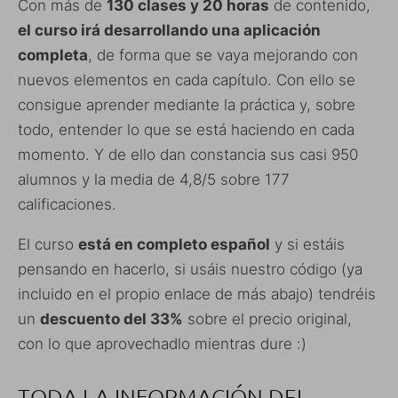
Con más de
130 clases y 20 horas
de contenido,
el curso irá desarrollando una aplicación
completa
, de forma que se vaya mejorando con
nuevos elementos en cada capítulo. Con ello se
consigue aprender mediante la práctica y, sobre
todo, entender lo que se está haciendo en cada
momento. Y de ello dan constancia sus casi 950
alumnos y la media de 4,8/5 sobre 177
calificaciones.
El curso
está en completo español
y si estáis
pensando en hacerlo, si usáis nuestro código (ya
incluido en el propio enlace de más abajo) tendréis
un
descuento del 33%
sobre el precio original,
con lo que aprovechadlo mientras dure :)
TODA LA INFORMACIÓN DEL