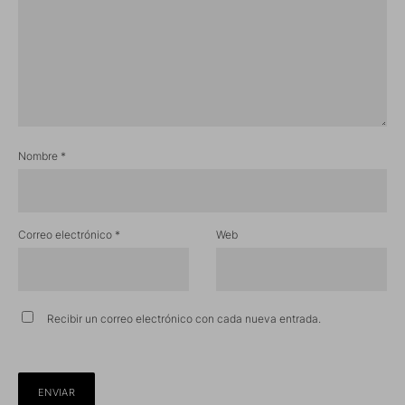
Nombre
*
Correo electrónico
*
Web
Recibir un correo electrónico con cada nueva entrada.