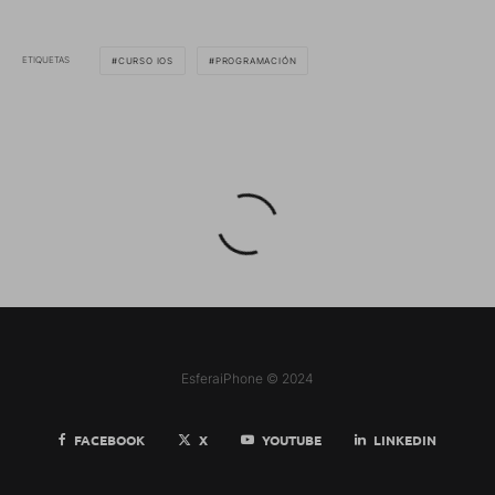
ETIQUETAS
CURSO IOS
PROGRAMACIÓN
EsferaiPhone © 2024
FACEBOOK
X
YOUTUBE
LINKEDIN