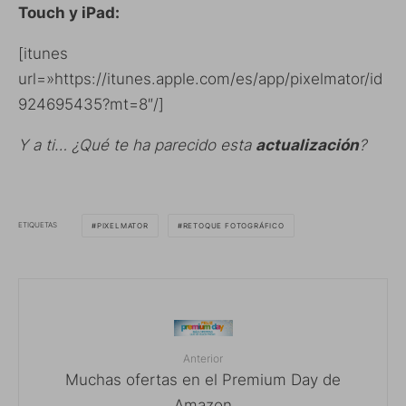
Touch y iPad:
[itunes
url=»https://itunes.apple.com/es/app/pixelmator/id
924695435?mt=8″/]
Y a ti… ¿Qué te ha parecido esta
actualización
?
ETIQUETAS
PIXELMATOR
RETOQUE FOTOGRÁFICO
Anterior
Muchas ofertas en el Premium Day de
Amazon