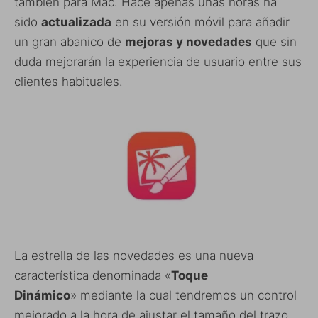
también para Mac. Hace apenas unas horas ha
sido
actualizada
en su versión móvil para añadir
un gran abanico de
mejoras y novedades
que sin
duda mejorarán la experiencia de usuario entre sus
clientes habituales.
La estrella de las novedades es una nueva
característica denominada «
Toque
Dinámico
» mediante la cual tendremos un control
mejorado a la hora de ajustar el tamaño del trazo