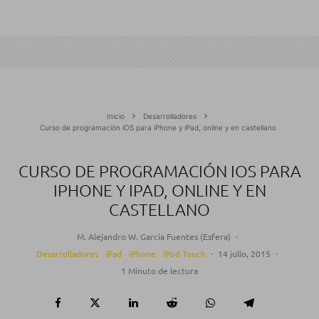
Inicio
Desarrolladores
Curso de programación iOS para iPhone y iPad, online y en castellano
CURSO DE PROGRAMACIÓN IOS PARA
IPHONE Y IPAD, ONLINE Y EN
CASTELLANO
M. Alejandro W. García Fuentes (Esfera)
·
Desarrolladores
iPad
iPhone
iPod Touch
·
14 julio, 2015
·
1 Minuto de lectura