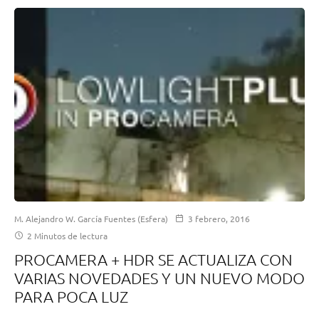
M. Alejandro W. García Fuentes (Esfera)
3 febrero, 2016
2 Minutos de lectura
PROCAMERA + HDR SE ACTUALIZA CON
VARIAS NOVEDADES Y UN NUEVO MODO
PARA POCA LUZ