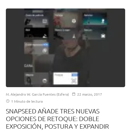
M. Alejandro W. García Fuentes (Esfera)
22 marzo, 2017
1 Minuto de lectura
SNAPSEED AÑADE TRES NUEVAS
OPCIONES DE RETOQUE: DOBLE
EXPOSICIÓN, POSTURA Y EXPANDIR