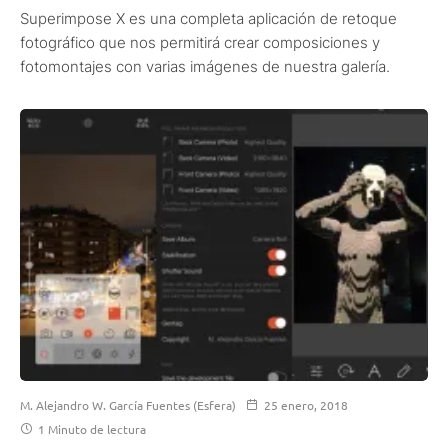
Superimpose X es una completa aplicación de retoque
fotográfico que nos permitirá crear composiciones y
fotomontajes con varias imágenes de nuestra galería.
M. Alejandro W. García Fuentes (Esfera)
25 enero, 2018
1 Minuto de lectura