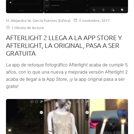
M. Alejandro W. García Fuentes (Esfera)
5 noviembre, 2017
1 Minuto de lectura
AFTERLIGHT 2 LLEGA A LA APP STORE Y
AFTERLIGHT, LA ORIGINAL, PASA A SER
GRATUITA
La app de retoque fotográfico Afterlight acaba de cumplir 5
años, con lo que una nueva y mejorada versión Afterlight 2
acaba de llegar a la App Store, ¡y la app original pasa a ser
gratis!