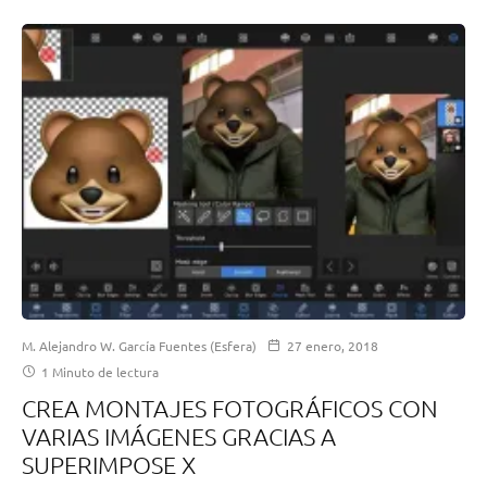
M. Alejandro W. García Fuentes (Esfera)
27 enero, 2018
1 Minuto de lectura
CREA MONTAJES FOTOGRÁFICOS CON
VARIAS IMÁGENES GRACIAS A
SUPERIMPOSE X