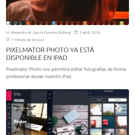
M. Alejandro W. García Fuentes (Esfera)
2 abril, 2019
1 Minuto de lectura
PIXELMATOR PHOTO YA ESTÁ
DISPONIBLE EN IPAD
Pixelmator Photo nos permitirá editar fotografías de forma
profesional desde nuestro iPad.