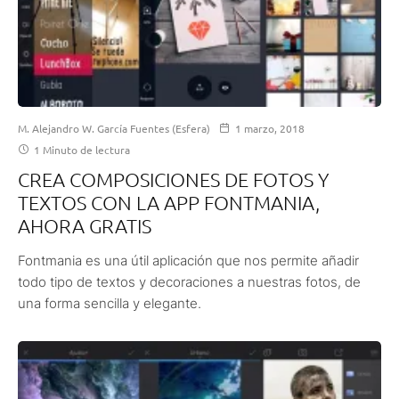
M. Alejandro W. García Fuentes (Esfera)
1 marzo, 2018
1 Minuto de lectura
CREA COMPOSICIONES DE FOTOS Y
TEXTOS CON LA APP FONTMANIA,
AHORA GRATIS
Fontmania es una útil aplicación que nos permite añadir
todo tipo de textos y decoraciones a nuestras fotos, de
una forma sencilla y elegante.