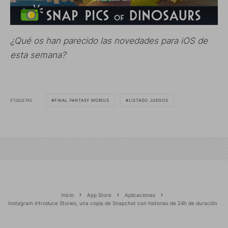
¿Qué os han parecido las novedades para iOS de
esta semana?
ETIQUETAS
FINAL FANTASY MOBIUS
LISTADO JUEGOS
Inicio
App Store
Aplicaciones
Instagram introduce Stories, una copia de Snapchat con historias de 24h de duración