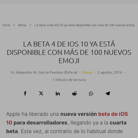
Inicio
Betas
La beta 4 de iOS 10 ya está disponible con más de 100 nuevos emoji
LA BETA 4 DE IOS 10 YA ESTÁ
DISPONIBLE CON MÁS DE 100 NUEVOS
EMOJI
M. Alejandro W. García Fuentes (Esfera)
·
Betas
·
2 agosto, 2016
·
1 Minuto de lectura
Apple ha liberado una
nueva versión
beta de iOS
10
para desarrolladores
, llegando ya a la
cuarta
beta
. Esta vez, al contrario de lo habitual donde