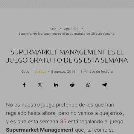
Inicio
App Store
Supermarket Management es el juego gratuito de G5 esta semana
SUPERMARKET MANAGEMENT ES EL
JUEGO GRATUITO DE G5 ESTA SEMANA
Coco
·
Juegos
·
8 agosto, 2016
·
1 Minuto de lectura
No es nuestro juego preferido de los que han
regalado hasta ahora, pero no vamos a quejarnos,
y es que esta semana
G5
está regalando el juego
Supermarket Management
que, tal como su