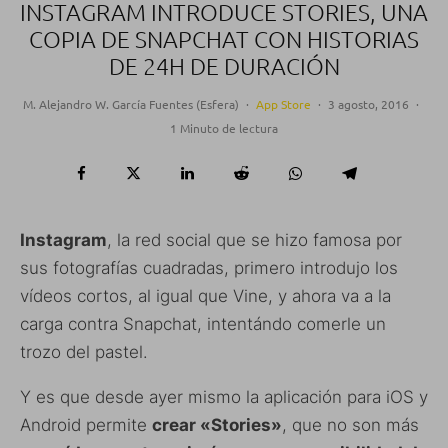
INSTAGRAM INTRODUCE STORIES, UNA
COPIA DE SNAPCHAT CON HISTORIAS
DE 24H DE DURACIÓN
M. Alejandro W. García Fuentes (Esfera)
·
App Store
·
3 agosto, 2016
·
1 Minuto de lectura
Instagram
, la red social que se hizo famosa por
sus fotografías cuadradas, primero introdujo los
vídeos cortos, al igual que Vine, y ahora va a la
carga contra Snapchat, intentándo comerle un
trozo del pastel.
Y es que desde ayer mismo la aplicación para iOS y
Android permite
crear «Stories»
, que no son más