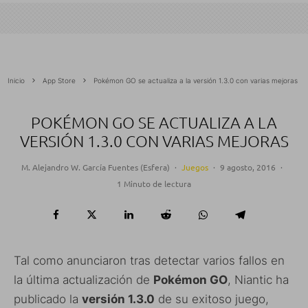
Inicio
App Store
Pokémon GO se actualiza a la versión 1.3.0 con varias mejoras
POKÉMON GO SE ACTUALIZA A LA
VERSIÓN 1.3.0 CON VARIAS MEJORAS
M. Alejandro W. García Fuentes (Esfera)
·
Juegos
·
9 agosto, 2016
·
1 Minuto de lectura
Tal como anunciaron tras detectar varios fallos en
la última actualización de
Pokémon GO
, Niantic ha
publicado la
versión 1.3.0
de su exitoso juego,