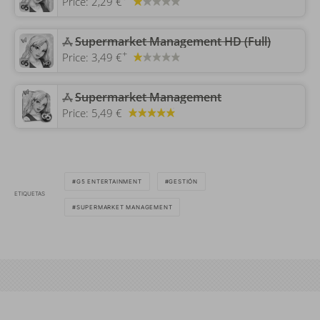
Price:
2,29 €
Supermarket Management HD (Full)
+
Price:
3,49 €
Supermarket Management
Price:
5,49 €
G5 ENTERTAINMENT
GESTIÓN
ETIQUETAS
SUPERMARKET MANAGEMENT