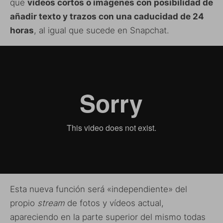
que
vídeos cortos o imágenes con posibilidad de
añadir texto y trazos con una caducidad de 24
horas
, al igual que sucede en Snapchat.
Esta nueva función será «independiente» del
propio
stream
de fotos y vídeos actual,
apareciendo en la parte superior del mismo todas