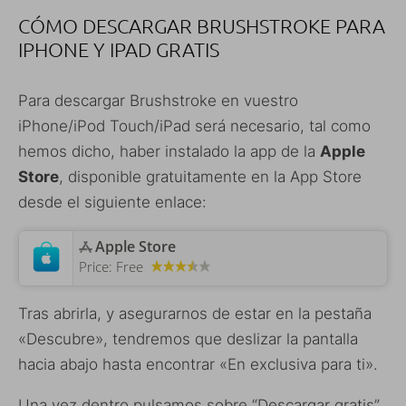
CÓMO DESCARGAR BRUSHSTROKE PARA
IPHONE Y IPAD GRATIS
Para descargar Brushstroke en vuestro
iPhone/iPod Touch/iPad será necesario, tal como
hemos dicho, haber instalado la app de la
Apple
Store
, disponible gratuitamente en la App Store
desde el siguiente enlace:
‎Apple Store
Price:
Free
Tras abrirla, y asegurarnos de estar en la pestaña
«Descubre», tendremos que deslizar la pantalla
hacia abajo hasta encontrar «En exclusiva para ti».
Una vez dentro pulsamos sobre “Descargar gratis”