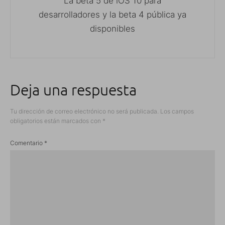
La beta 5 de iOS 10 para
desarrolladores y la beta 4 pública ya
disponibles
Deja una respuesta
Tu dirección de correo electrónico no será publicada.
Los campos
obligatorios están marcados con
*
Comentario
*