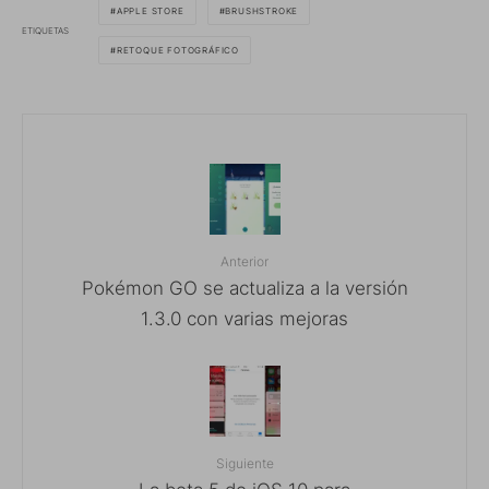
APPLE STORE
BRUSHSTROKE
ETIQUETAS
RETOQUE FOTOGRÁFICO
Anterior
Pokémon GO se actualiza a la versión
1.3.0 con varias mejoras
Siguiente