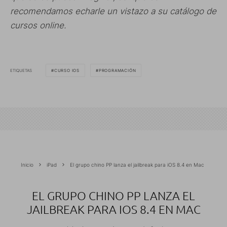
recomendamos echarle un vistazo a su catálogo de
cursos online.
ETIQUETAS
CURSO IOS
PROGRAMACIÓN
Inicio
iPad
El grupo chino PP lanza el jailbreak para iOS 8.4 en Mac
EL GRUPO CHINO PP LANZA EL
JAILBREAK PARA IOS 8.4 EN MAC