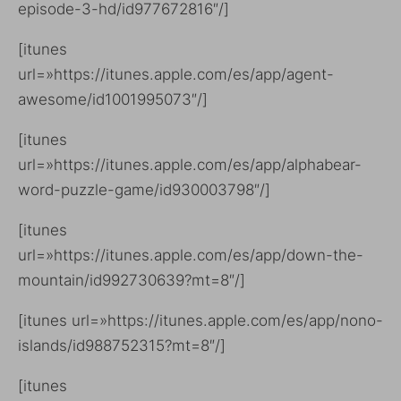
episode-3-hd/id977672816″/]
[itunes
url=»https://itunes.apple.com/es/app/agent-
awesome/id1001995073″/]
[itunes
url=»https://itunes.apple.com/es/app/alphabear-
word-puzzle-game/id930003798″/]
[itunes
url=»https://itunes.apple.com/es/app/down-the-
mountain/id992730639?mt=8″/]
[itunes url=»https://itunes.apple.com/es/app/nono-
islands/id988752315?mt=8″/]
[itunes