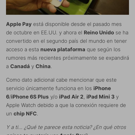
Apple Pay
está disponible desde el pasado mes
de octubre en EE.UU. y ahora el
Reino Unido
se ha
convertido en el segundo país del mundo en tener
acceso a esta
nueva plataforma
que según los
rumores más recientes próximamente se expandirá
a
Canadá
y
China
.
Como dato adicional cabe mencionar que este
servicio únicamente funciona en los
iPhone
6
/
iPhone 6S Plus
y/o
iPad Air 2
,
iPad Mini 3
y
Apple Watch debido a que la conexión requiere de
un
chip NFC
.
Y a ti… ¿Qué te parece esta noticia? ¿En qué otros