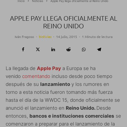
Inicio
Noticias
Apple Pay llega oficialmente al Reino Unido
APPLE PAY LLEGA OFICIALMENTE AL
REINO UNIDO
Iván Fragoso
·
Noticias
·
14 julio, 2015
·
1 Minuto de lectura
La llegada de
Apple Pay
a Europa se ha
venido
comentando
incluso desde poco tiempo
después de su
lanzamiento
y los rumores en
torno a esta noticia fueron tomando más fuerza
hasta el día de la WWDC 15, donde oficialmente se
anunció el lanzamiento en
Reino Unido.
Desde
entonces,
bancos e instituciones comerciales
se
comenzaron a preparar para el lanzamiento de la