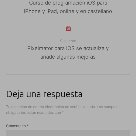
Curso de programación iOS para
iPhone y iPad, online y en castellano
Siguiente
Pixelmator para iOS se actualiza y
añade algunas mejoras
Deja una respuesta
Tu dirección de correo electrónico no será publicada.
Los campos
obligatorios están marcados con
*
Comentario
*