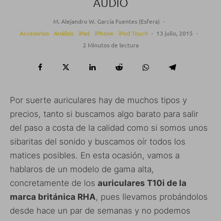
AUDIO
M. Alejandro W. García Fuentes (Esfera)
·
Accesorios
Análisis
iPad
iPhone
iPod Touch
·
13 julio, 2015
·
2 Minutos de lectura
Por suerte auriculares hay de muchos tipos y
precios, tanto si buscamos algo barato para salir
del paso a costa de la calidad como si somos unos
sibaritas del sonido y buscamos oír todos los
matices posibles. En esta ocasión, vamos a
hablaros de un modelo de gama alta,
concretamente de los
auriculares T10i de la
marca británica RHA
, pues llevamos probándolos
desde hace un par de semanas y no podemos