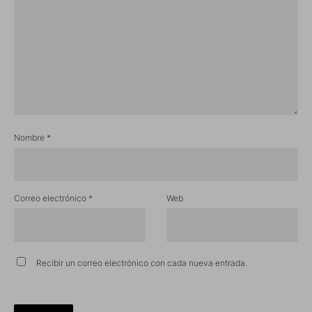
Nombre
*
Correo electrónico
*
Web
Recibir un correo electrónico con cada nueva entrada.