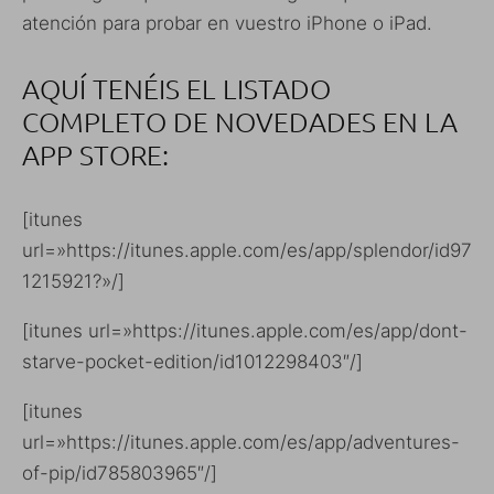
atención para probar en vuestro iPhone o iPad.
AQUÍ TENÉIS EL LISTADO
COMPLETO DE NOVEDADES EN LA
APP STORE:
[itunes
url=»https://itunes.apple.com/es/app/splendor/id97
1215921?»/]
[itunes url=»https://itunes.apple.com/es/app/dont-
starve-pocket-edition/id1012298403″/]
[itunes
url=»https://itunes.apple.com/es/app/adventures-
of-pip/id785803965″/]