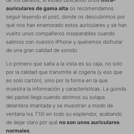
de los baratos, si estáis buscando unos
intra-
auriculares de gama alta
os recomendamos
seguir leyendo el post, donde os descubrimos por
qué nos han enamorado estos auriculares y se han
vuelto unos compañeros inseparables cuando
salimos con nuestro iPhone y queremos disfrutar
de una gran calidad de sonido.
Lo primero que salta a la vista es su caja, no solo
por la calidad que transmite al cogerla (y eso que
es solo cartón), sino por la forma en la que
muestra la información y características. La guinda
del pastel llega cuando abrimos su solapa
delantera imantada y se muestran a modo de
ventana los T10i en todo su esplendor, acabando
de dejar claro por qué
no son unos auriculares
normales
.