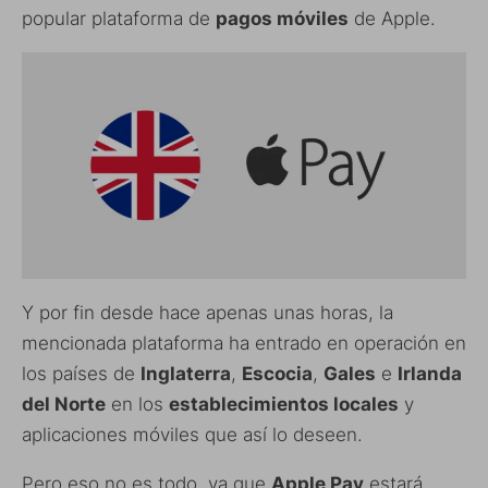
popular plataforma de
pagos móviles
de Apple.
Y por fin desde hace apenas unas horas, la
mencionada plataforma ha entrado en operación en
los países de
Inglaterra
,
Escocia
,
Gales
e
Irlanda
del Norte
en los
establecimientos locales
y
aplicaciones móviles que así lo deseen.
Pero eso no es todo, ya que
Apple Pay
estará