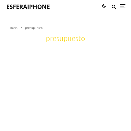
Inicio
presupuesto
presupuesto