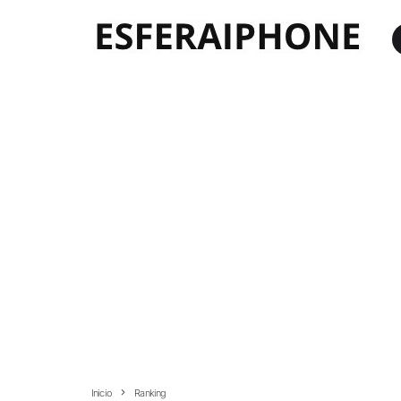
Inicio
Ranking