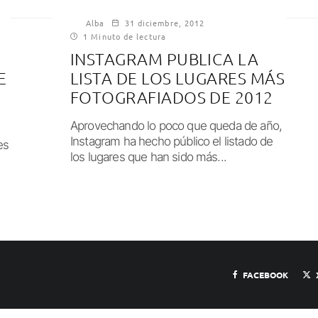
Alba
31 diciembre, 2012
1 Minuto de lectura
INSTAGRAM PUBLICA LA
E
LISTA DE LOS LUGARES MÁS
FOTOGRAFIADOS DE 2012
Aprovechando lo poco que queda de año,
Instagram ha hecho público el listado de
es
los lugares que han sido más...
FACEBOOK