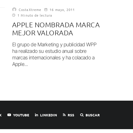
CostaXtreme
16 mayo, 2011
1 Minuto de lectura
APPLE NOMBRADA MARCA
MEJOR VALORADA
El grupo de Marketing y publicidad WPP
ha realizado su estudio anual sobre
marcas internacionales y ha colacado a
Apple...
X
YOUTUBE
LINKEDIN
RSS
BUSCAR