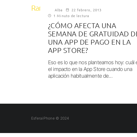
Ranking
Alba
22 febrero, 2013
1 Minuto de lectura
¿CÓMO AFECTA UNA
SEMANA DE GRATUIDAD D
UNA APP DE PAGO EN LA
APP STORE?
Eso es lo que nos planteamos hoy: cuál 
el impacto en la App Store cuando una
aplicación habitualmente de...
EsferaiPhone © 2024