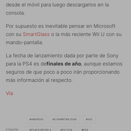
desde el móvil para luego descargarlos en la
consola.
Por supuesto es inevitable pensar en Microsoft
con su
SmartGlass
o la más reciente Wii U con su
mando-pantalla.
La fecha de lanzamiento dada por parte de Sony
para la PS4 es de
finales de año
, aunque estamos
seguros de que poco a poco irán proporcionando
más información al respecto.
Vía
ANDROID
COMPATIBILIDAD
IOS
ETIQUETAS
PLAYSTATION 4
PS VITA
PS4