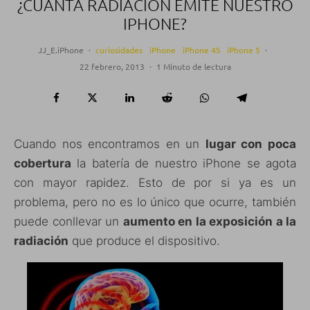
¿CUÁNTA RADIACIÓN EMITE NUESTRO
IPHONE?
JJ_E.iPhone
·
curiosidades
iPhone
iPhone 4S
iPhone 5
·
22 febrero, 2013
·
1 Minuto de lectura
Cuando nos encontramos en un
lugar con poca
cobertura
la batería de nuestro iPhone se agota
con mayor rapidez. Esto de por si ya es un
problema, pero no es lo único que ocurre, también
puede conllevar un
aumento en la exposición a la
radiación
que produce el dispositivo.