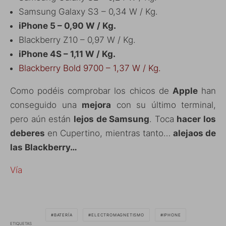
Samsung Galaxy S3 – 0,34 W / Kg.
iPhone 5 – 0,90 W / Kg.
Blackberry Z10 – 0,97 W / Kg.
iPhone 4S – 1,11 W / Kg.
Blackberry Bold 9700 – 1,37 W / Kg.
Como podéis comprobar los chicos de
Apple
han
conseguido una
mejora
con su último terminal,
pero aún están
lejos de Samsung
. Toca
hacer los
deberes
en Cupertino, mientras tanto…
alejaos de
las Blackberry…
Vía
BATERÍA
ELECTROMAGNETISMO
IPHONE
ETIQUETAS