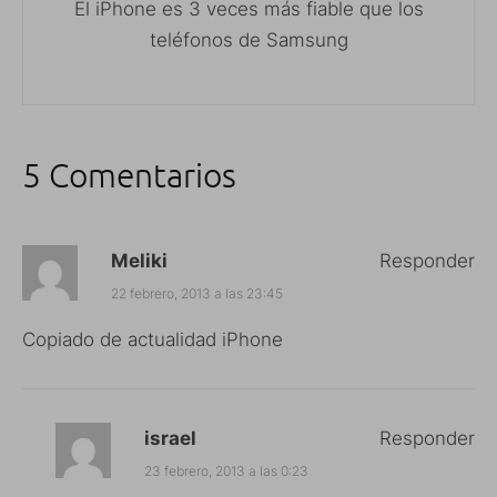
El iPhone es 3 veces más fiable que los
teléfonos de Samsung
5 Comentarios
Meliki
Responder
22 febrero, 2013 a las 23:45
Copiado de actualidad iPhone
israel
Responder
23 febrero, 2013 a las 0:23