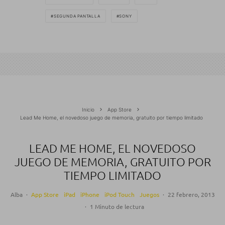
SEGUNDA PANTALLA
SONY
Inicio
App Store
Lead Me Home, el novedoso juego de memoria, gratuito por tiempo limitado
LEAD ME HOME, EL NOVEDOSO
JUEGO DE MEMORIA, GRATUITO POR
TIEMPO LIMITADO
Alba
·
App Store
iPad
iPhone
iPod Touch
Juegos
·
22 febrero, 2013
·
1 Minuto de lectura