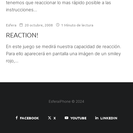
tenemos que reaccionar lo mas rápido posible a las
instrucciones...
Esfera
20 octubre, 2008
1 Minuto de lectura
REACTION!
En este juego se medirá nuestra capacidad de reacción.
Para ello aparecerá en pantalla una imágen de un smiley
rojo,...
EsferaiPhone © 2024
FACEBOOK
X
YOUTUBE
LINKEDIN