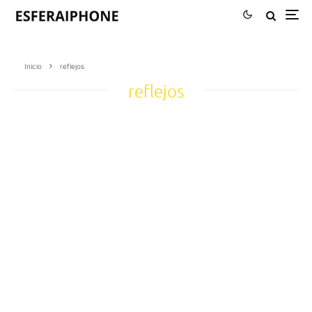
Inicio
reflejos
reflejos