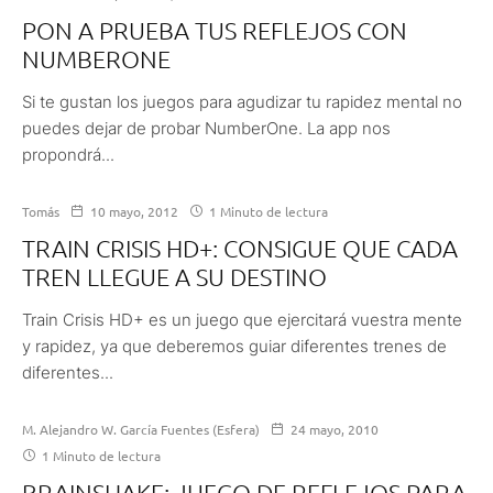
PON A PRUEBA TUS REFLEJOS CON
NUMBERONE
Si te gustan los juegos para agudizar tu rapidez mental no
puedes dejar de probar NumberOne. La app nos
propondrá...
Tomás
10 mayo, 2012
1 Minuto de lectura
TRAIN CRISIS HD+: CONSIGUE QUE CADA
TREN LLEGUE A SU DESTINO
Train Crisis HD+ es un juego que ejercitará vuestra mente
y rapidez, ya que deberemos guiar diferentes trenes de
diferentes...
M. Alejandro W. García Fuentes (Esfera)
24 mayo, 2010
1 Minuto de lectura
BRAINSHAKE: JUEGO DE REFLEJOS PARA