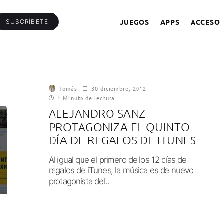
JUEGOS
APPS
ACCESO
SUSCRÍBETE
Tomás
30 diciembre, 2012
1 Minuto de lectura
ALEJANDRO SANZ
PROTAGONIZA EL QUINTO
DÍA DE REGALOS DE ITUNES
Al igual que el primero de los 12 días de
regalos de iTunes, la música es de nuevo
protagonista del...