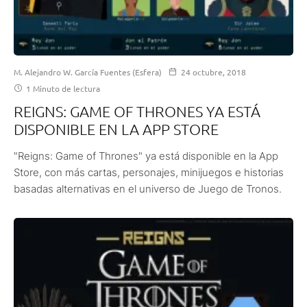
M. Alejandro W. García Fuentes (Esfera)
24 octubre, 2018
1 Minuto de lectura
REIGNS: GAME OF THRONES YA ESTÁ
DISPONIBLE EN LA APP STORE
"Reigns: Game of Thrones" ya está disponible en la App
Store, con más cartas, personajes, minijuegos e historias
basadas alternativas en el universo de Juego de Tronos.