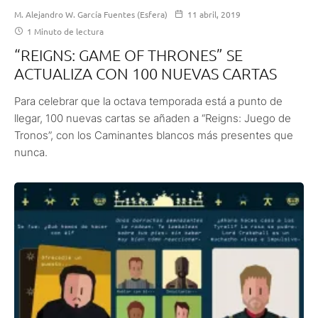
M. Alejandro W. García Fuentes (Esfera)
11 abril, 2019
1 Minuto de lectura
“REIGNS: GAME OF THRONES” SE
ACTUALIZA CON 100 NUEVAS CARTAS
Para celebrar que la octava temporada está a punto de
llegar, 100 nuevas cartas se añaden a “Reigns: Juego de
Tronos”, con los Caminantes blancos más presentes que
nunca.