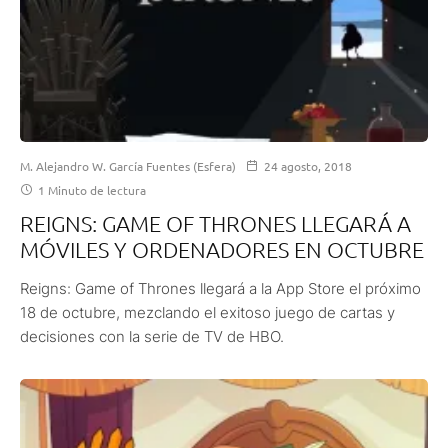
M. Alejandro W. García Fuentes (Esfera)
24 agosto, 2018
1 Minuto de lectura
REIGNS: GAME OF THRONES LLEGARÁ A
MÓVILES Y ORDENADORES EN OCTUBRE
Reigns: Game of Thrones llegará a la App Store el próximo
18 de octubre, mezclando el exitoso juego de cartas y
decisiones con la serie de TV de HBO.