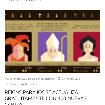
M. Alejandro W. García Fuentes (Esfera)
29 marzo, 2017
1 Minuto de lectura
REIGNS PARA IOS SE ACTUALIZA
GRATUITAMENTE CON 100 NUEVAS
CARTAS