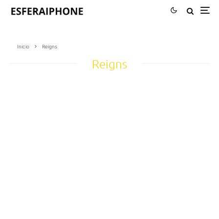
Inicio
Reigns
Reigns