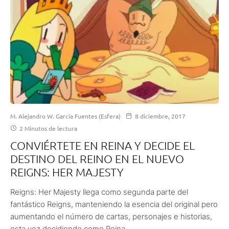
M. Alejandro W. García Fuentes (Esfera)
8 diciembre, 2017
2 Minutos de lectura
CONVIÉRTETE EN REINA Y DECIDE EL
DESTINO DEL REINO EN EL NUEVO
REIGNS: HER MAJESTY
Reigns: Her Majesty llega como segunda parte del
fantástico Reigns, manteniendo la esencia del original pero
aumentando el número de cartas, personajes e historias,
esta vez decidiendo como Reina.