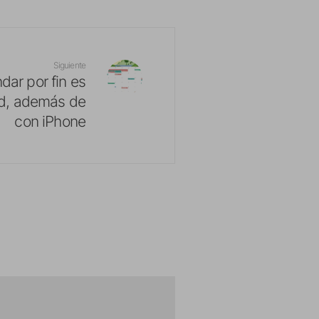
Siguiente
dar por fin es
ad, además de
con iPhone