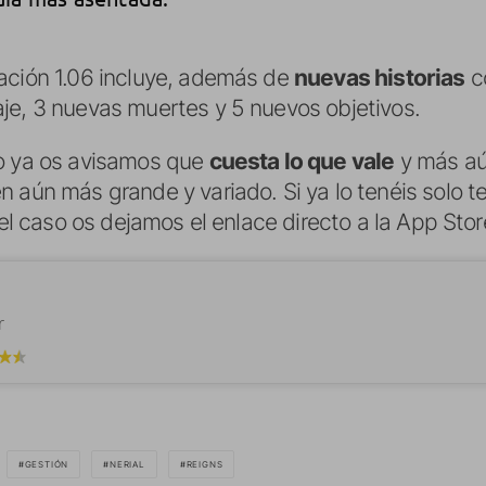
ación 1.06 incluye, además de
nuevas historias
co
je, 3 nuevas muertes y 5 nuevos objetivos.
ro ya os avisamos que
cuesta lo que vale
y más aú
 aún más grande y variado. Si ya lo tenéis solo te
 el caso os dejamos el enlace directo a la App Stor
r
GESTIÓN
NERIAL
REIGNS