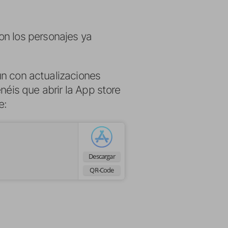
n los personajes ya
n con actualizaciones
néis que abrir la App store
e:
Descargar
QR-Code