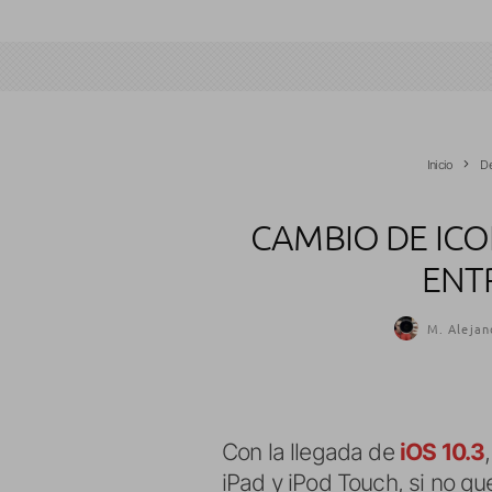
Inicio
De
CAMBIO DE ICO
ENTR
M. Alejan
Con la llegada de
iOS 10.3
iPad y iPod Touch, si no qu