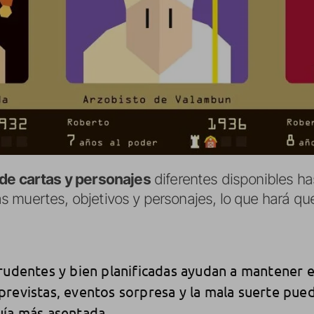
de cartas y personajes
diferentes disponibles ha
s muertes, objetivos y personajes, lo que hará que
rudentes y bien planificadas ayudan a mantener el
revistas, eventos sorpresa y la mala suerte pue
uía más asentada.