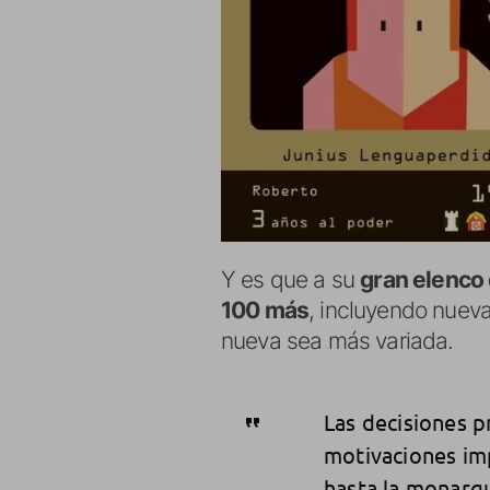
Y es que a su
gran elenco 
100 más
, incluyendo nueva
nueva sea más variada.
Las decisiones p
motivaciones imp
hasta la monarq