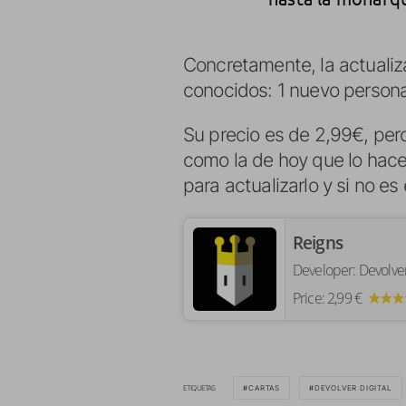
Concretamente, la actualiz
conocidos: 1 nuevo persona
Su precio es de 2,99€, pe
como la de hoy que lo hacen
para actualizarlo y si no es
‎Reigns
Developer:
Devolve
Price:
2,99 €
ETIQUETAS
CARTAS
DEVOLVER DIGITAL