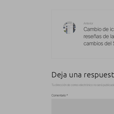
Anterior
Cambio de ic
reseñas de la
cambios del 
Deja una respues
Tu dirección de correo electrónico no será publicad
Comentario
*