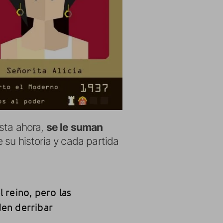
sta ahora,
se le suman
 su historia y cada partida
 reino, pero las
den derribar