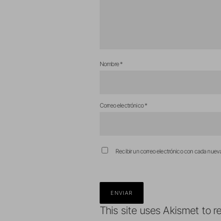
Nombre
*
Correo electrónico
*
Recibir un correo electrónico con cada nuev
This site uses Akismet to 