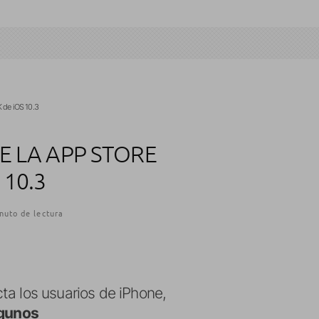
 de iOS 10.3
E LA APP STORE
 10.3
nuto de lectura
ta los usuarios de iPhone,
gunos