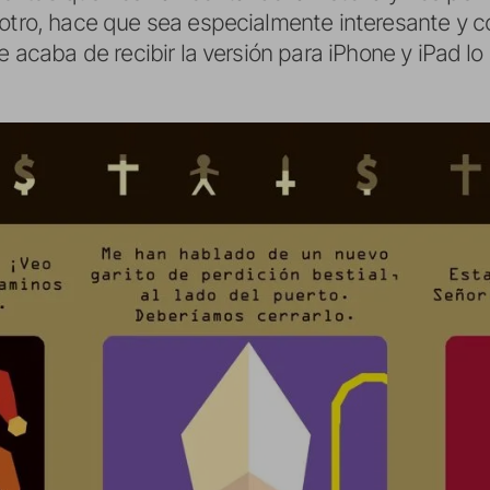
 otro, hace que sea especialmente interesante y c
ue acaba de recibir la versión para iPhone y iPad 