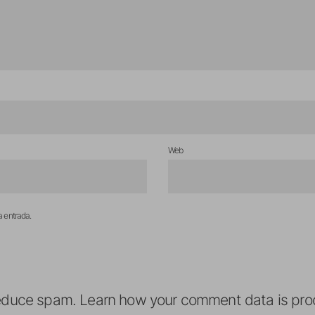
Web
a entrada.
reduce spam.
Learn how your comment data is pro