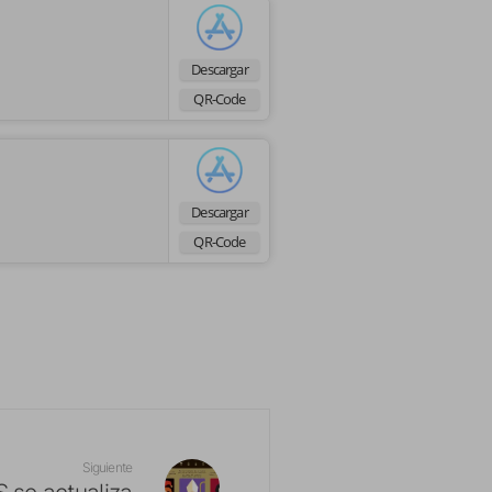
Descargar
QR-Code
Descargar
QR-Code
Siguiente
S se actualiza