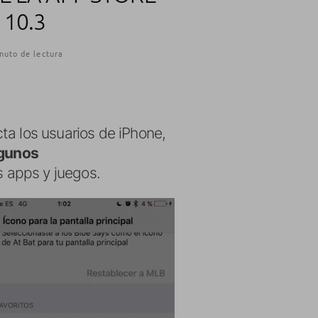
 10.3
nuto de lectura
ta los usuarios de iPhone,
gunos
 apps y juegos.