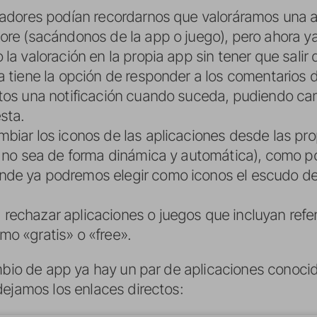
lladores podían recordarnos que valoráramos una 
tore (sacándonos de la app o juego), pero ahora 
 la valoración en la propia app sin tener que salir 
a tiene la opción de responder a los comentarios d
tos una notificación cuando suceda, pudiendo camb
sta.
biar los iconos de las aplicaciones desde las pro
e no sea de forma dinámica y automática), como po
de ya podremos elegir como iconos el escudo de 
echazar aplicaciones o juegos que incluyan refer
o «gratis» o «free».
ambio de app ya hay un par de aplicaciones conoc
dejamos los enlaces directos: