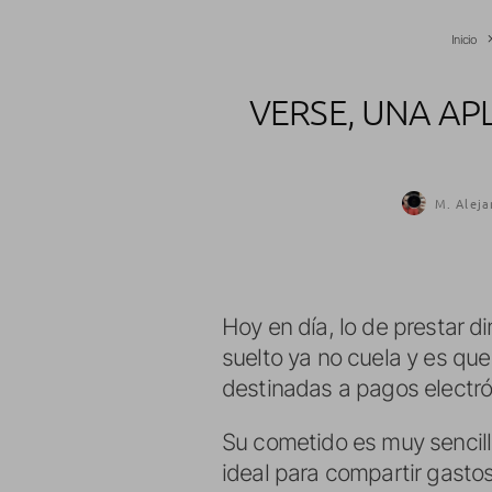
Inicio
VERSE, UNA AP
M. Aleja
Hoy en día, lo de prestar d
suelto ya no cuela y es qu
destinadas a pagos electr
Su cometido es muy sencill
ideal para compartir gasto