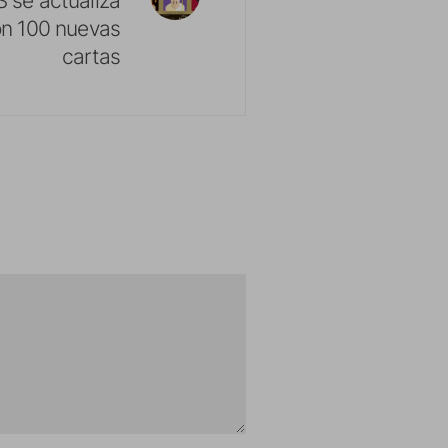
on 100 nuevas
cartas