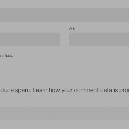
Web
a entrada.
reduce spam.
Learn how your comment data is pro