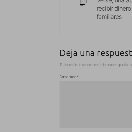
recibir diner
familiares
Deja una respues
Tu dirección de correo electrónico no será publicad
Comentario
*