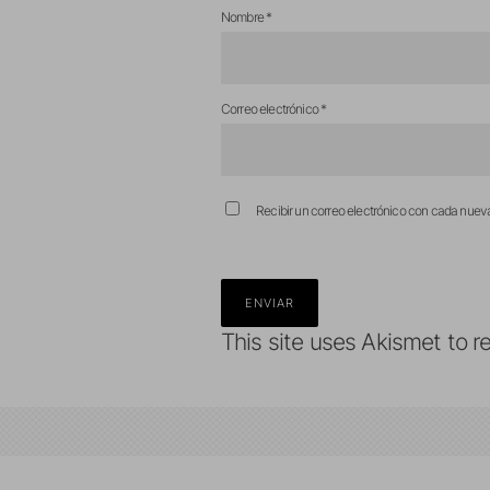
Nombre
*
Correo electrónico
*
Recibir un correo electrónico con cada nuev
This site uses Akismet to 