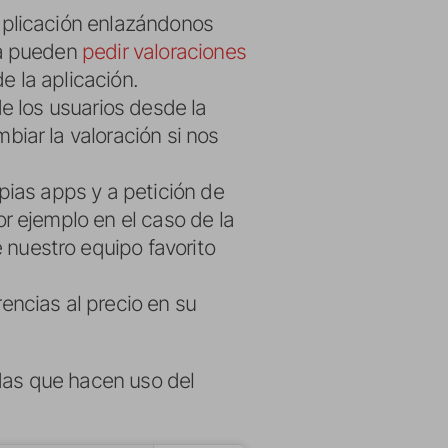
aplicación enlazándonos
ya pueden
pedir valoraciones
de la aplicación.
e los usuarios desde la
iar la valoración si nos
pias apps y a petición de
r ejemplo en el caso de la
nuestro equipo favorito
encias al precio en su
idas que hacen uso del