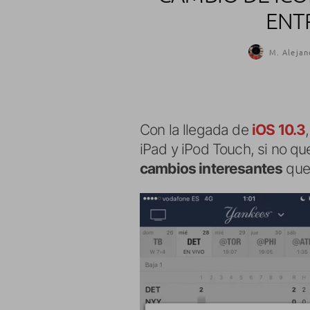
ENTR
M. Alejan
Con la llegada de
iOS 10.3
iPad y iPod Touch, si no qu
cambios interesantes
que 