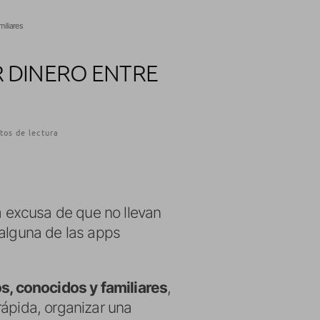
miliares
R DINERO ENTRE
tos de lectura
la excusa de que no llevan
 alguna de las apps
os, conocidos y familiares
,
rápida, organizar una