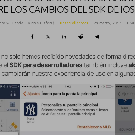
E LOS CAMBIOS DEL SDK DE IOS
dro W. García Fuentes (Esfera)
·
Desarrolladores
·
29 marzo, 2017
·
1 Mi
, no solo hemos recibido novedades de forma direc
e el
SDK para desarrolladores
también incluye
al
cambiarán nuestra experiencia de uso en algunas