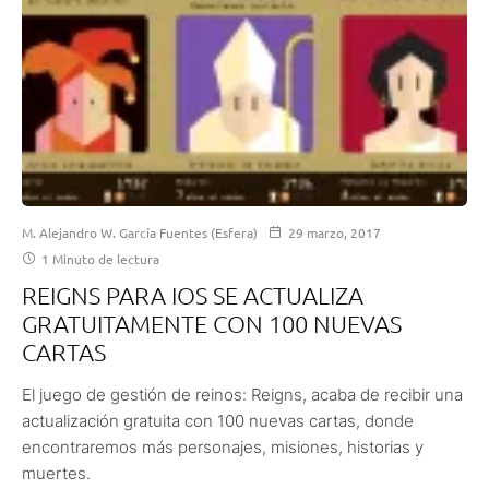
M. Alejandro W. García Fuentes (Esfera)
29 marzo, 2017
1 Minuto de lectura
REIGNS PARA IOS SE ACTUALIZA
GRATUITAMENTE CON 100 NUEVAS
CARTAS
El juego de gestión de reinos: Reigns, acaba de recibir una
actualización gratuita con 100 nuevas cartas, donde
encontraremos más personajes, misiones, historias y
muertes.