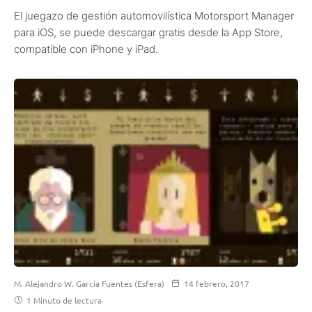
El juegazo de gestión automovilística Motorsport Manager
para iOS, se puede descargar gratis desde la App Store,
compatible con iPhone y iPad.
M. Alejandro W. García Fuentes (Esfera)
14 febrero, 2017
1 Minuto de lectura