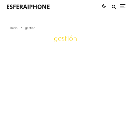
Inicio
gestión
gestión