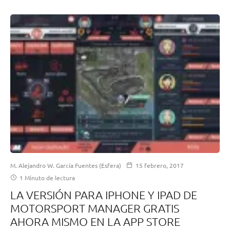
M. Alejandro W. García Fuentes (Esfera)
15 febrero, 2017
1 Minuto de lectura
LA VERSIÓN PARA IPHONE Y IPAD DE
MOTORSPORT MANAGER GRATIS
AHORA MISMO EN LA APP STORE