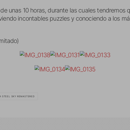
n de unas 10 horas, durante las cuales tendremos 
viendo incontables puzzles y conociendo a los más
imitado)
A STEEL SKY REMASTERED