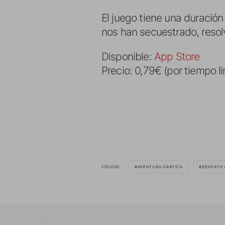
El juego tiene una duració
nos han secuestrado, resol
Disponible:
App Store
Precio: 0,79€ (por tiempo l
ETIQUETAS
AVENTURA GRÁFICA
BENEATH 