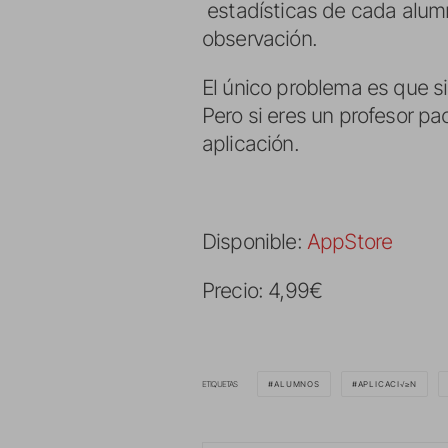
estadísticas de cada alumno
observación.
El único problema es que s
Pero si eres un profesor pa
aplicación.
Disponible:
AppStore
Precio: 4,99€
ETIQUETAS
ALUMNOS
APLICACI√≥N