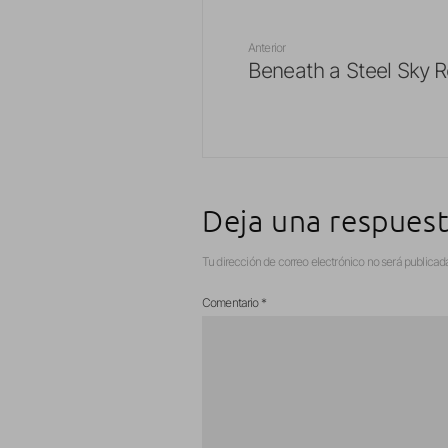
Anterior
Beneath a Steel Sky 
Deja una respues
Tu dirección de correo electrónico no será publicad
Comentario
*