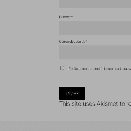
Nombre
*
Correo electrónico
*
Recibir un correo electrónico con cada nuev
This site uses Akismet to 