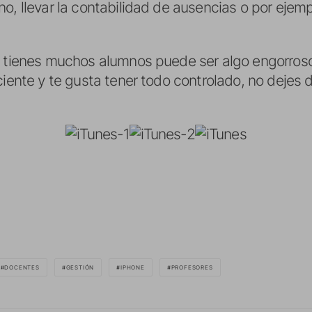
, llevar la contabilidad de ausencias o por ejemp
i tienes muchos alumnos puede ser algo engorroso
ciente y te gusta tener todo controlado, no dejes
DOCENTES
GESTIÓN
IPHONE
PROFESORES