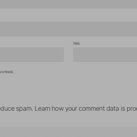
Web
a entrada.
reduce spam.
Learn how your comment data is pro