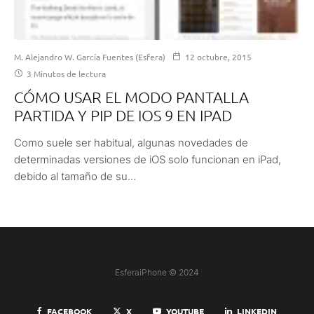
M. Alejandro W. García Fuentes (Esfera)
12 octubre, 2015
3 Minutos de lectura
CÓMO USAR EL MODO PANTALLA
PARTIDA Y PIP DE IOS 9 EN IPAD
Como suele ser habitual, algunas novedades de
determinadas versiones de iOS solo funcionan en iPad,
debido al tamaño de su...
EsferaiPhone © 2024
FACEBOOK
X
YOUTUBE
LINKEDIN